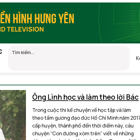
C
K
+7)
Ông Lình học và làm theo lời Bác
Trong cuộc thi kể chuyện về học tập và làm
theo tấm gương đạo đức Hồ Chí Minh năm 201
cấp huyện, thành phố đến thời điểm này, câu
chuyện “Con đường xóm trên” viết về những