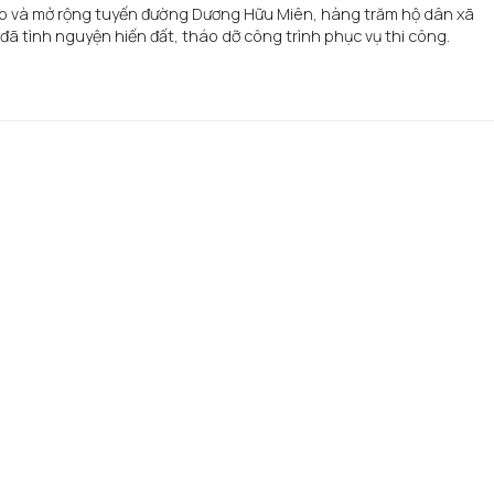
ấp và mở rộng tuyến đường Dương Hữu Miên, hàng trăm hộ dân xã
 tình nguyện hiến đất, tháo dỡ công trình phục vụ thi công.