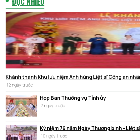
ĐỌC NHIỀU
Khánh thành Khu lưu niệm Anh hùng Liệt sĩ Công an nhâ
12 ngày trước
Họp Ban Thường vụ Tỉnh ủy
7 ngày trước
Kỷ niệm 79 năm Ngày Thương binh - Liệt s
10 ngày trước