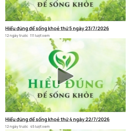
Hiểu đúng để sống khoẻ thứ 5 ngày 23/7/2026
12 ngày trước
111 lượt xem
Hiểu đúng để sống khoẻ thứ 4 ngày 22/7/2026
12 ngày trước
45 lượt xem