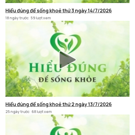
Hiểu đúng để sống khoẻ thứ 3 ngày 14/7/2026
18 ngày trước
59 lượt xem
Hiểu đúng để sống khoẻ thứ 2 ngày 13/7/2026
25 ngày trước
68 lượt xem