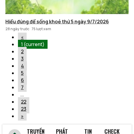
Hiểu đúng để sống khoẻ thứ 5 ngày 9/7/2026
28 ngày trước
75 lượt xem
«
1
(current)
2
3
4
5
6
7
...
22
23
»
TRUYỀN
PHÁT
TIN
CHECK