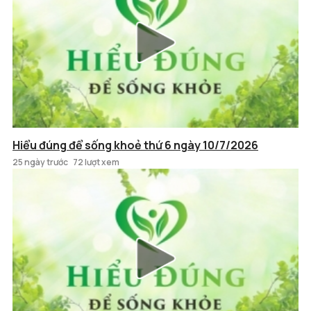
Hiểu đúng để sống khoẻ thứ 6 ngày 10/7/2026
25 ngày trước
72 lượt xem