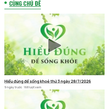
CÙNG CHỦ ĐỀ
Hiểu đúng để sống khoẻ thứ 3 ngày 28/7/2026
9 ngày trước
168 lượt xem