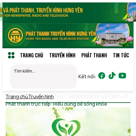
TRANG CHỦ
TRUYỀN HÌNH
PHÁT THANH
TIN TỨC
Kết nối:
Trang chủ
Truyền hình
Thứ 7, 08/08/2026 01:49 (GMT+7)
Phát thanh trực tiếp: Hiểu đúng để sống khỏe