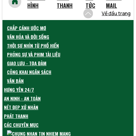
HÌNH
THANH
TỨC
MAIL
Về đầu trang
CHẮP CÁNH ƯỚC MƠ
VĂN HÓA VÀ ĐỜI SỐNG
THỜI SỰ NHÌN TỪ PHỐ HIẾN
PHÓNG SỰ VÀ PHIM TÀI LIỆU
GIAO LƯU - TỌA ĐÀM
CÔNG KHAI NGÂN SÁCH
VĂN BẢN
HƯNG YÊN 24/7
AN NINH - AN TOÀN
NÉT ĐẸP XỨ NHÃN
PHÁT THANH
CÁC CHUYÊN MỤC