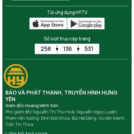
Tải ứng dụng HYTV
Số lượt truy cập trang
258
136
531
BÁO VÀ PHÁT THANH, TRUYỀN HÌNH HƯNG
YÊN
Giám đốc Hoàng Minh Sơn
Phó giám đốc Nguyễn Thị Thu Hoài, Nguyễn Ngọc Luyện,
Phạm Văn Xướng, Đinh Đức Khoa, Bùi Hải Đăng, Vũ Văn Mạnh,
Trần Thị Thoa
Liên hệ toà soạn