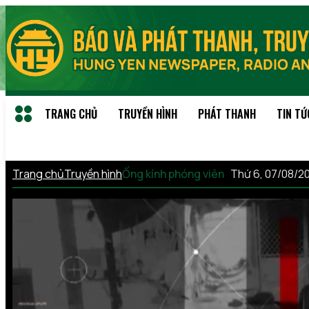
TRANG CHỦ
TRUYỀN HÌNH
PHÁT THANH
TIN TỨ
Trang chủ
Truyền hình
Ống kính phóng viên
Thứ 6, 07/08/2