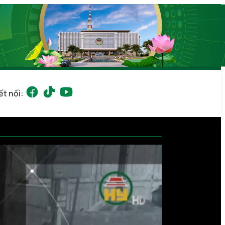
ết nối: