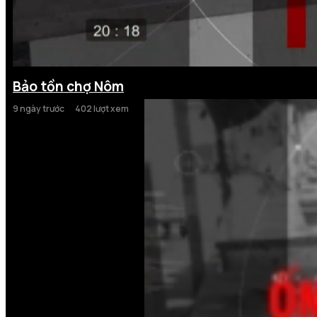
Bảo tồn chợ Nôm
9 ngày trước
402 lượt xem