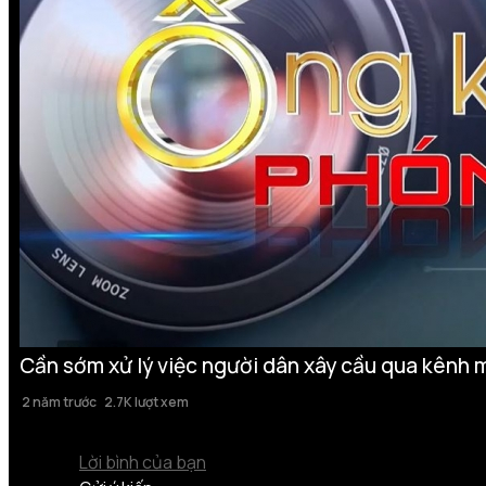
Cần sớm xử lý việc người dân xây cầu qua kênh 
2 năm trước
2.7K lượt xem
Lời bình của bạn