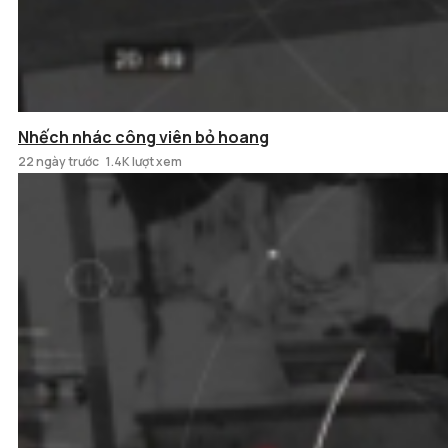
Nhếch nhác công viên bỏ hoang
22 ngày trước
1.4K lượt xem