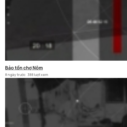
Bảo tồn chợ Nôm
8 ngày trước
388 lượt xem