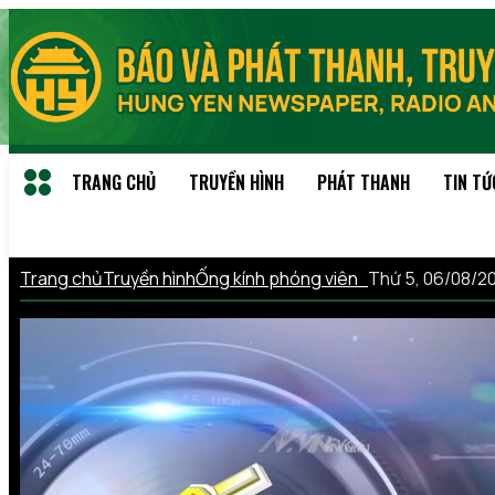
TRANG CHỦ
TRUYỀN HÌNH
PHÁT THANH
TIN TỨ
Trang chủ
Truyền hình
Ống kính phóng viên
Thứ 5, 06/08/2