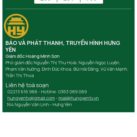
BÁO VÀ PHÁT THANH, TRUYỀN HÌNH HƯNG
YÊN
Giám đốc Hoàng Minh Sơn
Phó giám đốc Nguyễn Thị Thu Hoài, Nguyễn Ngọc Luyện,
Phạm Văn Xướng, Đinh Đức Khoa, Bùi Hải Đăng, Vũ Văn Mạnh,
Trần Thị Thoa
Liên hệ toà soạn
02213 616 988 - Hotline: 0363 089 089
hungyentv@gmail.com
-
mail@hungyentv.vn
164 Nguyễn Văn Linh - Hưng Yên