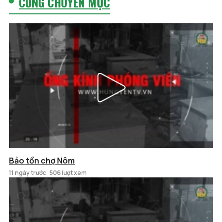
CÙNG CHUYÊN MỤC
Bảo tồn chợ Nôm
11 ngày trước
506 lượt xem