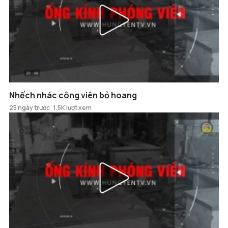
Nhếch nhác công viên bỏ hoang
25 ngày trước
1.5K lượt xem