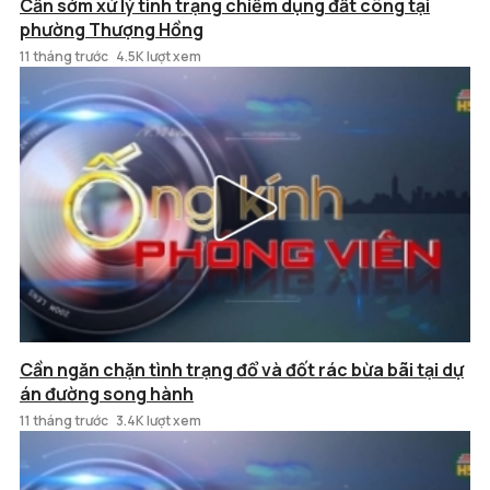
Cần sớm xử lý tình trạng chiếm dụng đất công tại
phường Thượng Hồng
11 tháng trước
4.5K lượt xem
Cần ngăn chặn tình trạng đổ và đốt rác bừa bãi tại dự
án đường song hành
11 tháng trước
3.4K lượt xem