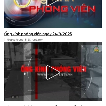
Ống kính phóng viên ngày 24/9/2025
11 tháng trước
5.9K lượt xem