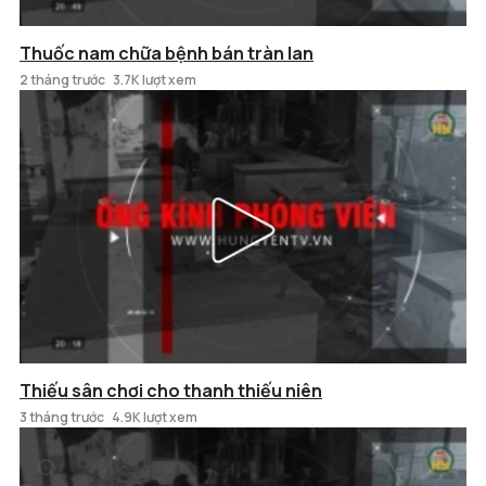
Thuốc nam chữa bệnh bán tràn lan
2 tháng trước
3.7K lượt xem
Thiếu sân chơi cho thanh thiếu niên
3 tháng trước
4.9K lượt xem