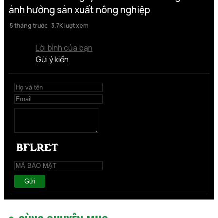
ảnh hưởng sản xuất nông nghiệp
5 tháng trước
3.7K lượt xem
Lời bình của bạn
Gửi ý kiến
Gửi