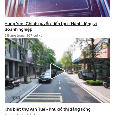
Hưng Yên: Chính quyền kiến tạo - Hành động vì
doanh nghiệp
3 tháng trước
807 lượt xem
Khu biệt thự Vạn Tuế - Khu đô thị đáng sống