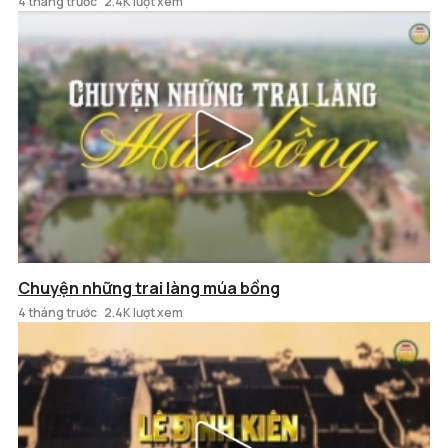
4 tháng trước
2.4K lượt xem
Chuyện những trai làng múa bồng
4 tháng trước
2.4K lượt xem