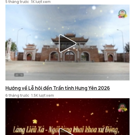
5 tháng trước
1K lượt xem
Hướng về Lễ hội đền Trần tỉnh Hưng Yên 2026
6 tháng trước
1.5K lượt xem