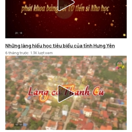
Những làng hiếu học tiêu biểu của tỉnh Hưng Yên
6 tháng trước
1.3K lượt xem