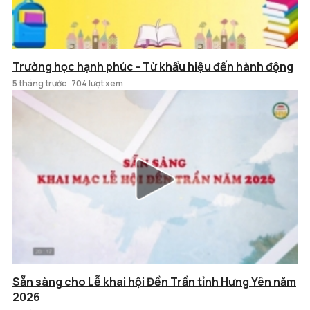
Trường học hạnh phúc - Từ khẩu hiệu đến hành động
5 tháng trước
704 lượt xem
Sẵn sàng cho Lễ khai hội Đền Trần tỉnh Hưng Yên năm
2026