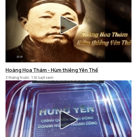
Hoàng Hoa Thám - Hùm thiêng Yên Thế
3 tháng trước
1.1K lượt xem