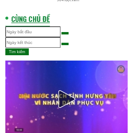
nghiệp - hiện
đại
CÙNG CHỦ ĐỀ
Tìm kiếm