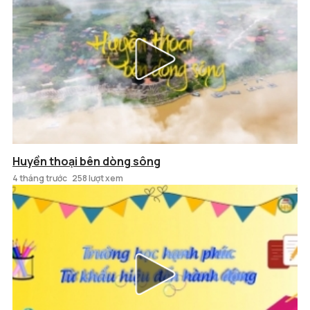
Huyền thoại bên dòng sông
4 tháng trước
258 lượt xem