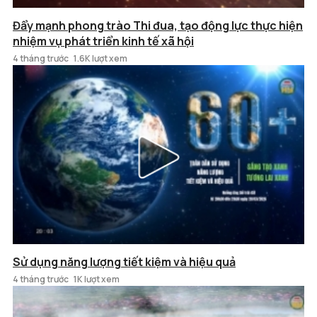
Đẩy mạnh phong trào Thi đua, tạo động lực thực hiện
nhiệm vụ phát triển kinh tế xã hội
4 tháng trước
1.6K lượt xem
Sử dụng năng lượng tiết kiệm và hiệu quả
4 tháng trước
1K lượt xem