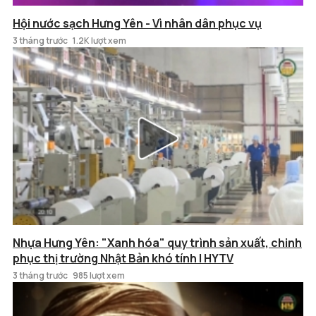
Hội nước sạch Hưng Yên - Vì nhân dân phục vụ
3 tháng trước
1.2K lượt xem
Nhựa Hưng Yên: "Xanh hóa" quy trình sản xuất, chinh
phục thị trường Nhật Bản khó tính | HYTV
3 tháng trước
985 lượt xem