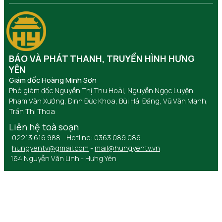
BÁO VÀ PHÁT THANH, TRUYỀN HÌNH HƯNG
YÊN
Giám đốc Hoàng Minh Sơn
Phó giám đốc Nguyễn Thị Thu Hoài, Nguyễn Ngọc Luyện,
Phạm Văn Xướng, Đinh Đức Khoa, Bùi Hải Đăng, Vũ Văn Mạnh,
Trần Thị Thoa
Liên hệ toà soạn
02213 616 988 - Hotline: 0363 089 089
hungyentv@gmail.com
-
mail@hungyentv.vn
164 Nguyễn Văn Linh - Hưng Yên