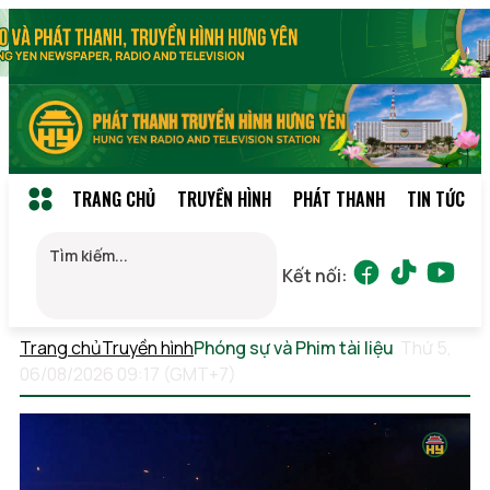
TRANG CHỦ
TRUYỀN HÌNH
PHÁT THANH
TIN TỨC
Kết nối:
Trang chủ
Truyền hình
Phóng sự và Phim tài liệu
Thứ 5,
06/08/2026 09:17 (GMT+7)