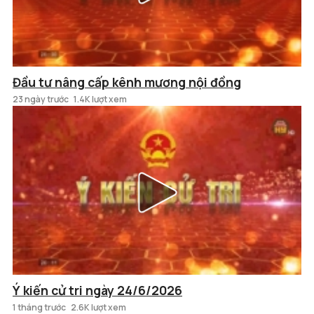
Đầu tư nâng cấp kênh mương nội đồng
23 ngày trước
1.4K lượt xem
Ý kiến cử tri ngày 24/6/2026
1 tháng trước
2.6K lượt xem