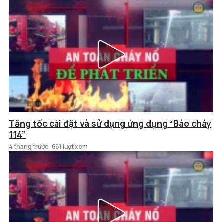
Tăng tốc cài đặt và sử dụng ứng dụng “Báo cháy
114”
4 tháng trước
661 lượt xem