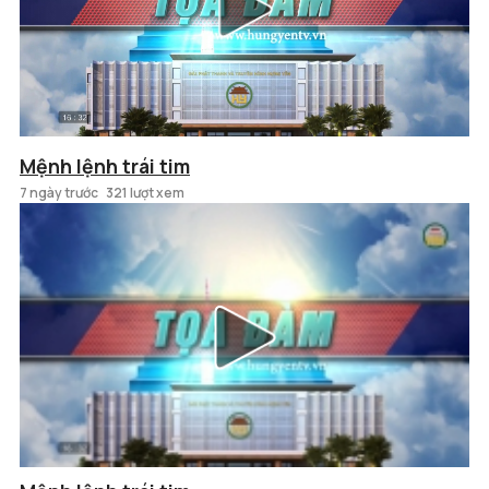
Mệnh lệnh trái tim
7 ngày trước
321 lượt xem