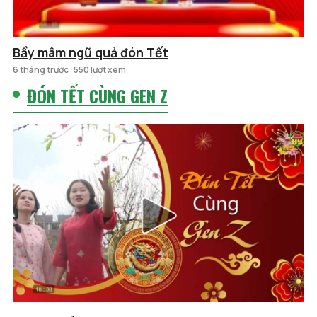
Bầy mâm ngũ quả đón Tết
6 tháng trước
550 lượt xem
ĐÓN TẾT CÙNG GEN Z