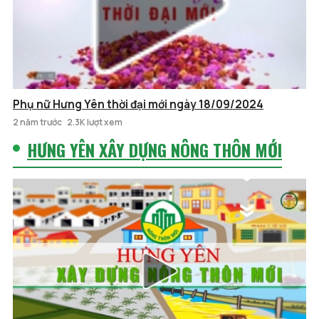
Phụ nữ Hưng Yên thời đại mới ngày 18/09/2024
2 năm trước
2.3K lượt xem
HƯNG YÊN XÂY DỰNG NÔNG THÔN MỚI