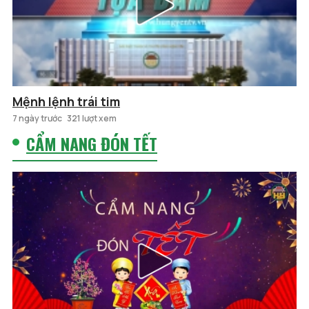
Mệnh lệnh trái tim
7 ngày trước
321 lượt xem
CẨM NANG ĐÓN TẾT