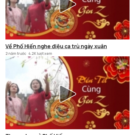
Về Phố Hiến nghe điệu ca trù ngày xuân
2 năm trước
4.2K lượt xem