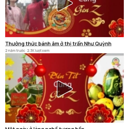
Thưởng thức bánh âm ở thị trấn Như Quỳnh
2 năm trước
2.3K lượt xem