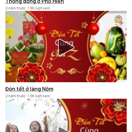
Thong dong ở Phố Hiến
2 năm trước
1.9K lượt xem
Đón tết ở làng Nôm
2 năm trước
1.9K lượt xem