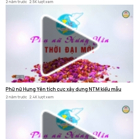
2 năm trước
2.5K lượt xem
Phữ nữ Hưng Yên tích cực xây dựng NTM kiểu mẫu
2 năm trước
2.4K lượt xem