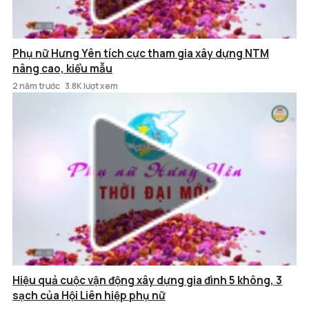
Phụ nữ Hưng Yên tích cực tham gia xây dựng NTM
nâng cao, kiểu mẫu
2 năm trước
3.8K lượt xem
Hiệu quả cuộc vận động xây dựng gia đình 5 không, 3
sạch của Hội Liên hiệp phụ nữ