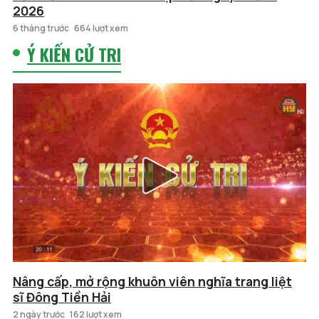
2026
6 tháng trước
664 lượt xem
Ý KIẾN CỬ TRI
Nâng cấp, mở rộng khuôn viên nghĩa trang liệt
sĩ Đông Tiền Hải
2 ngày trước
162 lượt xem