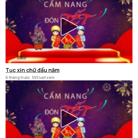
Tục xin chữ đầu năm
6 tháng trước
555 lượt xem