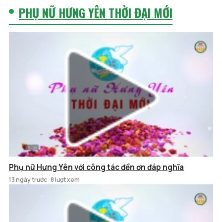
PHỤ NỮ HƯNG YÊN THỜI ĐẠI MỚI
Phụ nữ Hưng Yên với công tác đền ơn đáp nghĩa
13 ngày trước
8 lượt xem