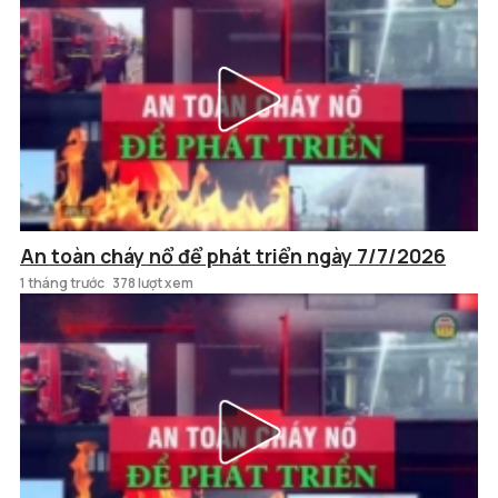
An toàn cháy nổ để phát triển ngày 7/7/2026
1 tháng trước
378 lượt xem