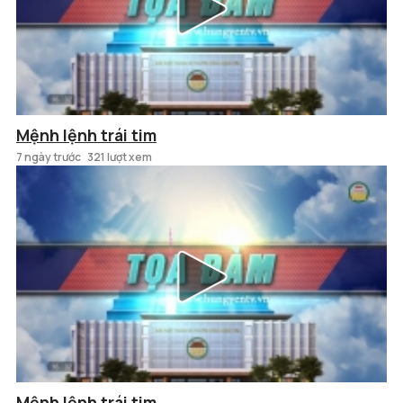
Mệnh lệnh trái tim
7 ngày trước
321 lượt xem
Mệnh lệnh trái tim