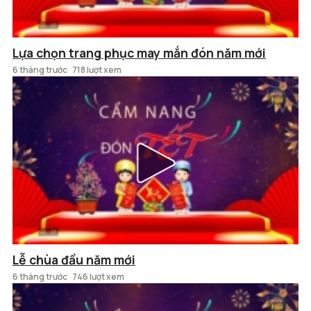
Lựa chọn trang phục may mắn đón năm mới
6 tháng trước
718 lượt xem
Lễ chùa đầu năm mới
6 tháng trước
746 lượt xem