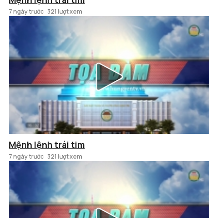
7 ngày trước
321 lượt xem
Mệnh lệnh trái tim
7 ngày trước
321 lượt xem