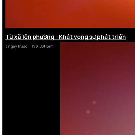
Từ xã lên phường - Khát vọng sự phát triển
3 ngày trước
199 lượt xem