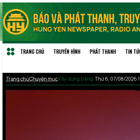
TRANG CHỦ
TRUYỀN HÌNH
PHÁT THANH
TIN TỨ
Trang chủ
Chuyên mục
Xây dựng Đảng
Thứ 6, 07/08/2026 