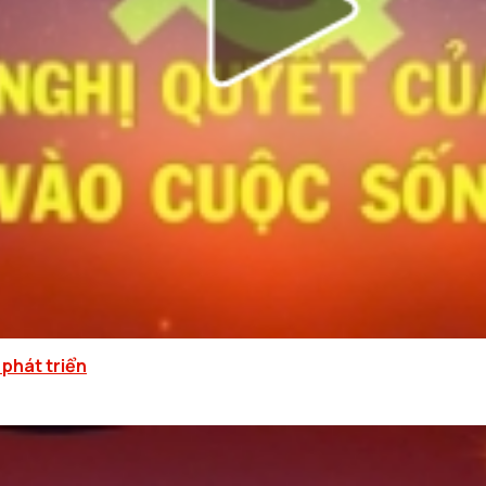
 phát triển