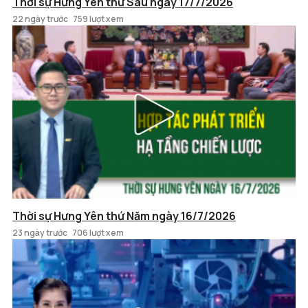
Thời sự Hưng Yên thứ Sáu ngày 17/7/2026
22 ngày trước
759 lượt xem
Thời sự Hưng Yên thứ Năm ngày 16/7/2026
23 ngày trước
706 lượt xem