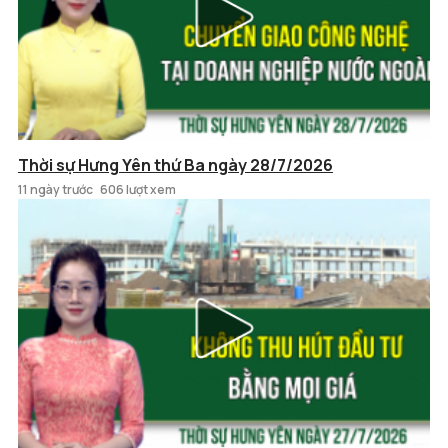
Thời sự Hưng Yên thứ Ba ngày 28/7/2026
11 ngày trước
606 lượt xem