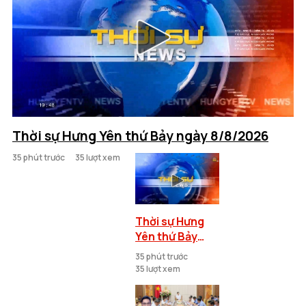
Thời sự Hưng Yên thứ Bảy ngày 8/8/2026
35 phút trước
35 lượt xem
Thời sự Hưng
Yên thứ Bảy
ngày 8/8/2026
35 phút trước
35 lượt xem