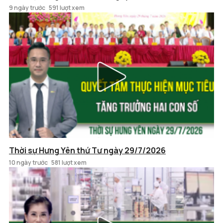
9 ngày trước
591 lượt xem
Thời sự Hưng Yên thứ Tư ngày 29/7/2026
10 ngày trước
581 lượt xem