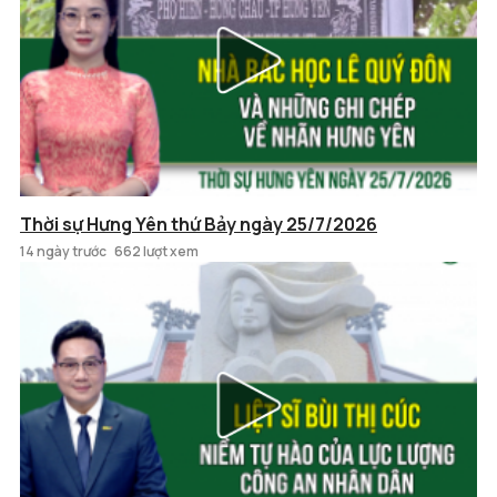
Thời sự Hưng Yên thứ Bảy ngày 25/7/2026
14 ngày trước
662 lượt xem