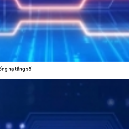
ống hạ tầng số