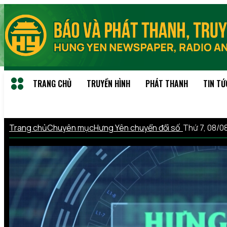
TRANG CHỦ
TRUYỀN HÌNH
PHÁT THANH
TIN TỨ
Trang chủ
Chuyên mục
Hưng Yên chuyển đổi số
Thứ 7, 08/