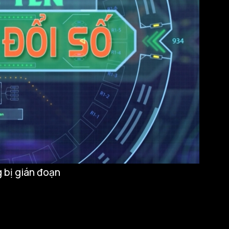
 bị gián đoạn