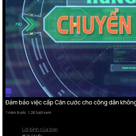
Đảm bảo việc cấp Căn cước cho công dân không
1 năm trước
1.2K lượt xem
Lời bình của bạn