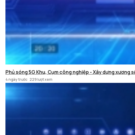
Phủ sóng 5G Khu, Cụm công nghiệp - Xây dựng xương s
4 ngày trước
229 lượt xem