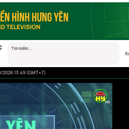
C
K
08/2026 13:49 (GMT+7)