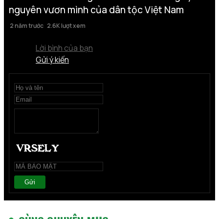
nguyên vươn mình của dân tộc Việt Nam
2 năm trước
2.6K lượt xem
Lời bình của bạn
Gửi ý kiến
Gửi