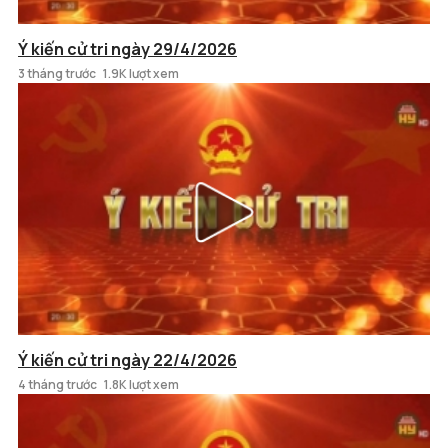
Ý kiến cử tri ngày 29/4/2026
3 tháng trước
1.9K lượt xem
Ý kiến cử tri ngày 22/4/2026
4 tháng trước
1.8K lượt xem