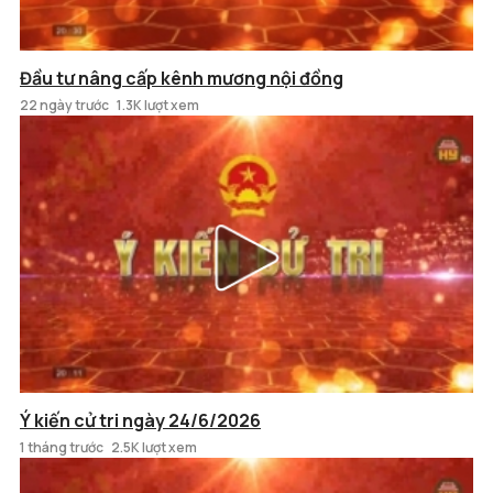
Đầu tư nâng cấp kênh mương nội đồng
22 ngày trước
1.3K lượt xem
Ý kiến cử tri ngày 24/6/2026
1 tháng trước
2.5K lượt xem