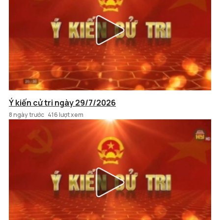
Ý kiến cử tri ngày 29/7/2026
8 ngày trước
416 lượt xem