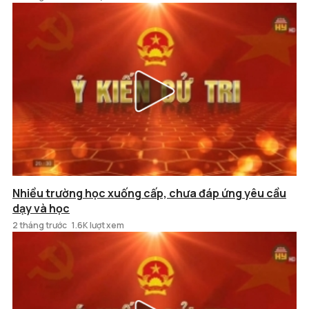
Nhiều trường học xuống cấp, chưa đáp ứng yêu cầu
dạy và học
2 tháng trước
1.6K lượt xem