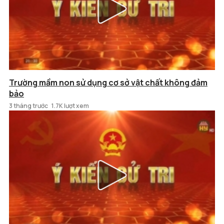
Trường mầm non sử dụng cơ sở vật chất không đảm
bảo
3 tháng trước
1.7K lượt xem