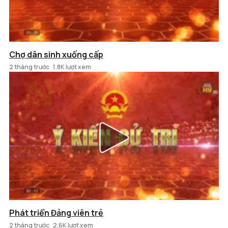
Chợ dân sinh xuống cấp
2 tháng trước
1.8K lượt xem
Phát triển Đảng viên trẻ
2 tháng trước
2.6K lượt xem