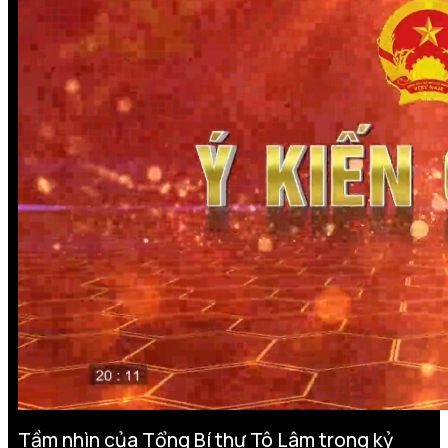
Tầm nhìn của Tổng Bí thư Tô Lâm trong kỷ