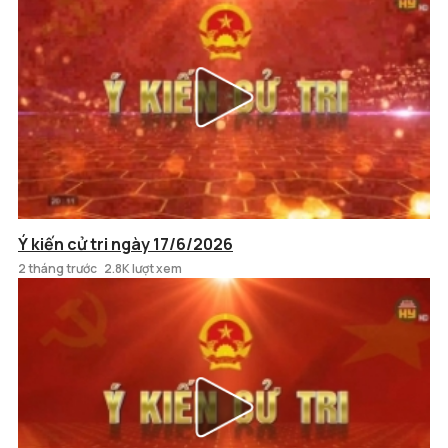
Ý kiến cử tri ngày 17/6/2026
2 tháng trước
2.8K lượt xem