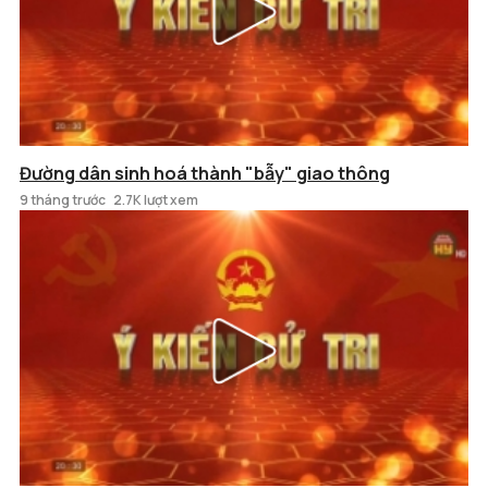
Đường dân sinh hoá thành "bẫy" giao thông
9 tháng trước
2.7K lượt xem