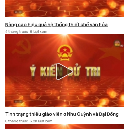
Nâng cao hiệu quả hệ thống thiết chế văn hóa
4 tháng trước
6 lượt xem
Tình trạng thiếu giáo viên ở Như Quỳnh và Đại Đồng
6 tháng trước
3.2K lượt xem