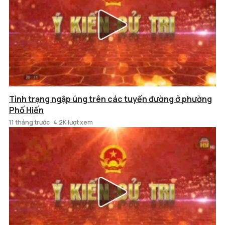
Tình trạng ngập úng trên các tuyến đường ở phường
Phố Hiến
11 tháng trước
4.2K lượt xem