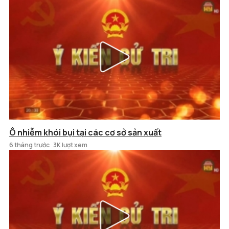
Ô nhiễm khói bụi tại các cơ sở sản xuất
6 tháng trước
3K lượt xem