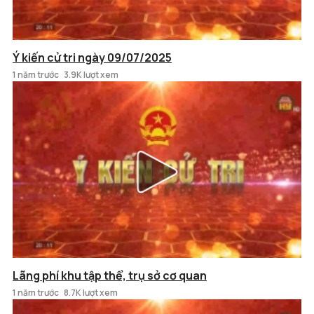
Ý kiến cử tri ngày 09/07/2025
1 năm trước
3.9K lượt xem
Lãng phí khu tập thể, trụ sở cơ quan
1 năm trước
8.7K lượt xem