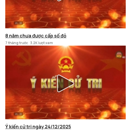
8 năm chưa được cấp số đỏ
7 tháng trước
3.2K lượt xem
Ý kiến cử tri ngày 24/12/2025