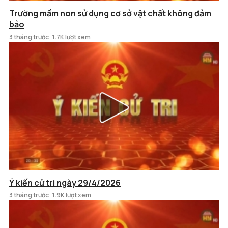
Trường mầm non sử dụng cơ sở vật chất không đảm
bảo
3 tháng trước
1.7K lượt xem
Ý kiến cử tri ngày 29/4/2026
3 tháng trước
1.9K lượt xem