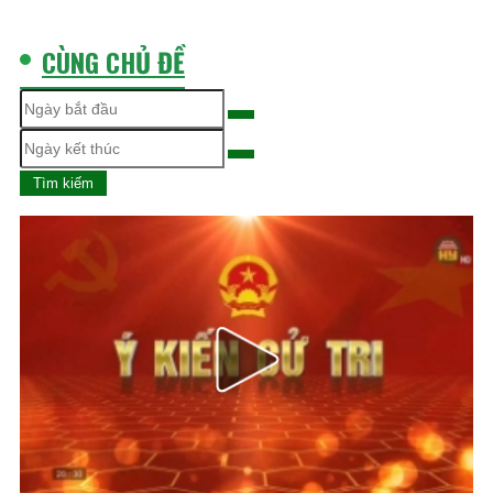
học
CÙNG CHỦ ĐỀ
Tìm kiếm