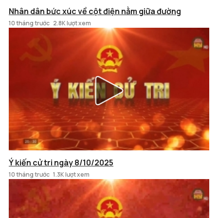
Nhân dân bức xúc về cột điện nằm giữa đường
10 tháng trước
2.8K lượt xem
Ý kiến cử tri ngày 8/10/2025
10 tháng trước
1.3K lượt xem