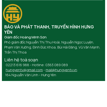
BÁO VÀ PHÁT THANH, TRUYỀN HÌNH HƯNG
YÊN
Giám đốc Hoàng Minh Sơn
Phó giám đốc Nguyễn Thị Thu Hoài, Nguyễn Ngọc Luyện,
Phạm Văn Xướng, Đinh Đức Khoa, Bùi Hải Đăng, Vũ Văn Mạnh,
Trần Thị Thoa
Liên hệ toà soạn
02213 616 988 - Hotline: 0363 089 089
hungyentv@gmail.com
-
mail@hungyentv.vn
164 Nguyễn Văn Linh - Hưng Yên