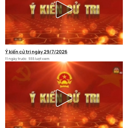
Ý kiến cử tri ngày 29/7/2026
11 ngày trước
555 lượt xem