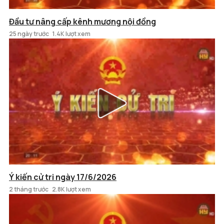
Đầu tư nâng cấp kênh mương nội đồng
25 ngày trước
1.4K lượt xem
Ý kiến cử tri ngày 17/6/2026
2 tháng trước
2.8K lượt xem