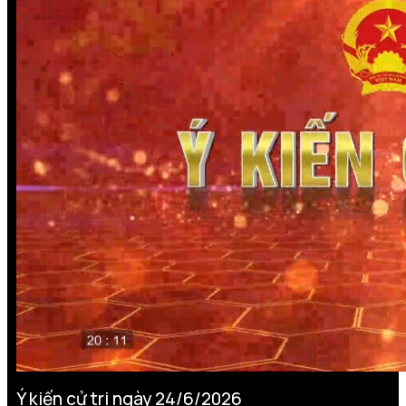
Ý kiến cử tri ngày 24/6/2026