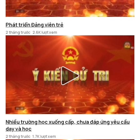
Phát triển Đảng viên trẻ
2 tháng trước
2.6K lượt xem
Nhiều trường học xuống cấp, chưa đáp ứng yêu cầu
dạy và học
2 tháng trước
1.7K lượt xem