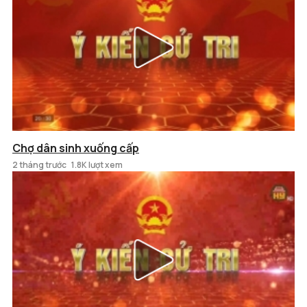
Chợ dân sinh xuống cấp
2 tháng trước
1.8K lượt xem