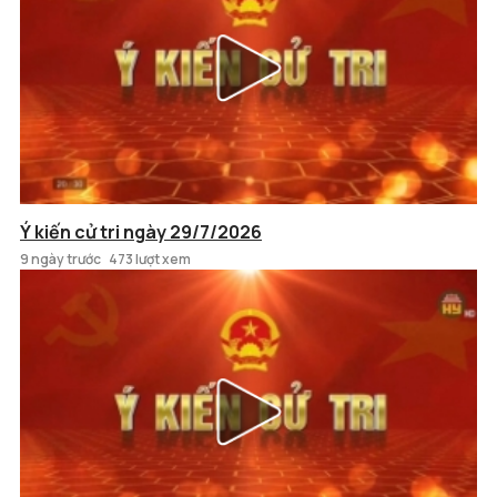
Ý kiến cử tri ngày 29/7/2026
9 ngày trước
473 lượt xem