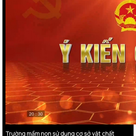
Trường mầm non sử dụng cơ sở vật chất