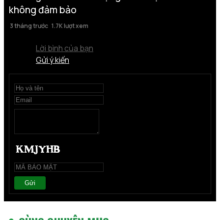
không đảm bảo
3 tháng trước
1.7K lượt xem
Lời bình của bạn
Gửi ý kiến
Gửi