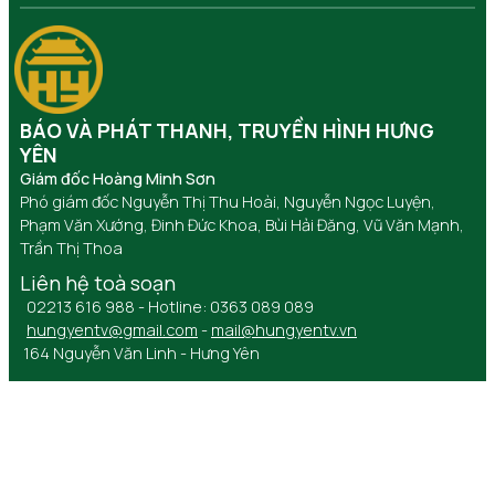
BÁO VÀ PHÁT THANH, TRUYỀN HÌNH HƯNG
YÊN
Giám đốc Hoàng Minh Sơn
Phó giám đốc Nguyễn Thị Thu Hoài, Nguyễn Ngọc Luyện,
Phạm Văn Xướng, Đinh Đức Khoa, Bùi Hải Đăng, Vũ Văn Mạnh,
Trần Thị Thoa
Liên hệ toà soạn
02213 616 988 - Hotline: 0363 089 089
hungyentv@gmail.com
-
mail@hungyentv.vn
164 Nguyễn Văn Linh - Hưng Yên