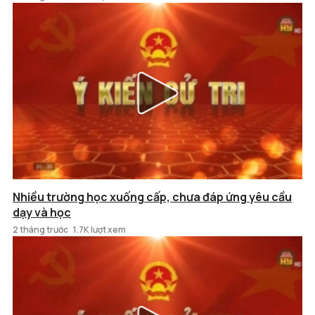
Nhiều trường học xuống cấp, chưa đáp ứng yêu cầu
dạy và học
2 tháng trước
1.7K lượt xem