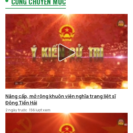
CÙNG CHUYÊN MỤC
Nâng cấp, mở rộng khuôn viên nghĩa trang liệt sĩ
Đông Tiền Hải
2 ngày trước
156 lượt xem