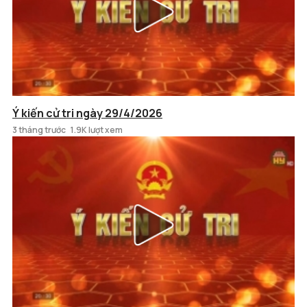
Ý kiến cử tri ngày 29/4/2026
3 tháng trước
1.9K lượt xem