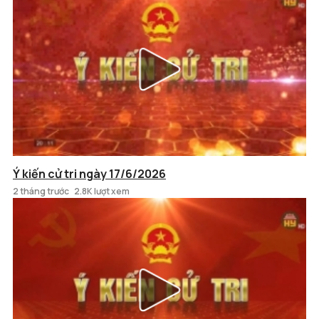
Ý kiến cử tri ngày 17/6/2026
2 tháng trước
2.8K lượt xem