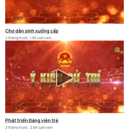
Chợ dân sinh xuống cấp
2 tháng trước
1.8K lượt xem
Phát triển Đảng viên trẻ
2 tháng trước
2.6K lượt xem