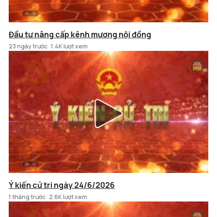
Đầu tư nâng cấp kênh mương nội đồng
23 ngày trước
1.4K lượt xem
Ý kiến cử tri ngày 24/6/2026
1 tháng trước
2.6K lượt xem