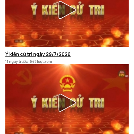
Ý kiến cử tri ngày 29/7/2026
11 ngày trước
548 lượt xem