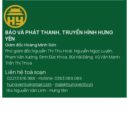
BÁO VÀ PHÁT THANH, TRUYỀN HÌNH HƯNG
YÊN
Giám đốc Hoàng Minh Sơn
Phó giám đốc Nguyễn Thị Thu Hoài, Nguyễn Ngọc Luyện,
Phạm Văn Xướng, Đinh Đức Khoa, Bùi Hải Đăng, Vũ Văn Mạnh,
Trần Thị Thoa
Liên hệ toà soạn
02213 616 988 - Hotline: 0363 089 089
hungyentv@gmail.com
-
mail@hungyentv.vn
164 Nguyễn Văn Linh - Hưng Yên