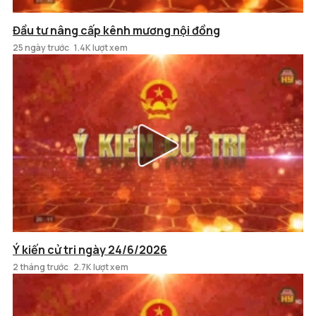
Đầu tư nâng cấp kênh mương nội đồng
25 ngày trước
1.4K lượt xem
Ý kiến cử tri ngày 24/6/2026
2 tháng trước
2.7K lượt xem