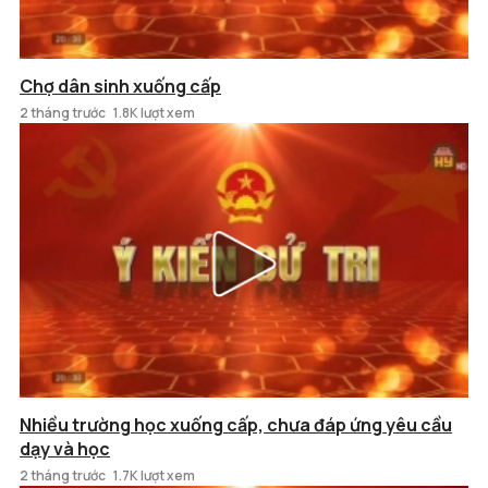
Chợ dân sinh xuống cấp
2 tháng trước
1.8K lượt xem
Nhiều trường học xuống cấp, chưa đáp ứng yêu cầu
dạy và học
2 tháng trước
1.7K lượt xem