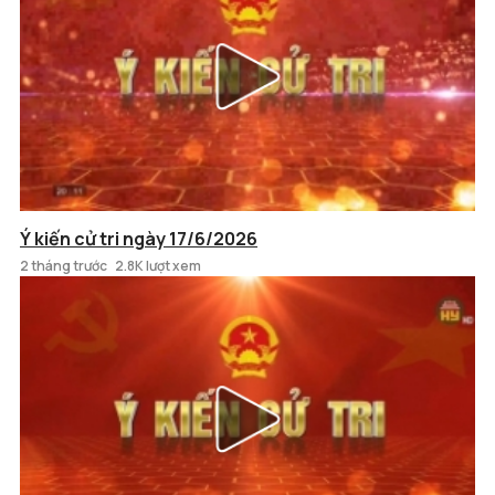
Ý kiến cử tri ngày 17/6/2026
2 tháng trước
2.8K lượt xem