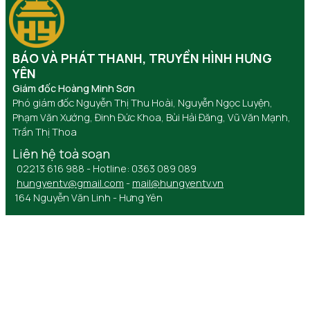
BÁO VÀ PHÁT THANH, TRUYỀN HÌNH HƯNG
YÊN
Giám đốc Hoàng Minh Sơn
Phó giám đốc Nguyễn Thị Thu Hoài, Nguyễn Ngọc Luyện,
Phạm Văn Xướng, Đinh Đức Khoa, Bùi Hải Đăng, Vũ Văn Mạnh,
Trần Thị Thoa
Liên hệ toà soạn
02213 616 988 - Hotline: 0363 089 089
hungyentv@gmail.com
-
mail@hungyentv.vn
164 Nguyễn Văn Linh - Hưng Yên