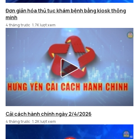
Đơn giản hóa thủ tục khám bệnh bằng kiosk thông
minh
4 tháng trước
1.7K lượt xem
Cải cách hành chính ngày 2/4/2026
4 tháng trước
1.2K lượt xem