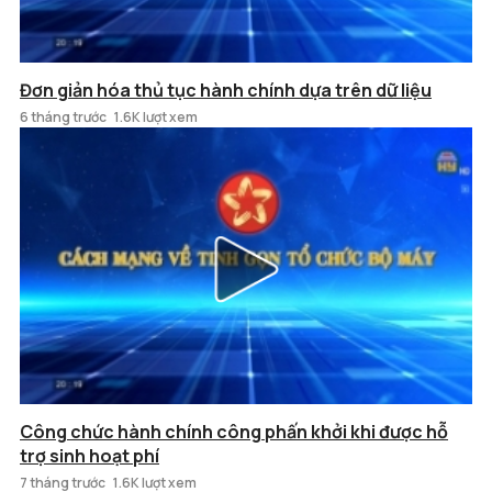
Đơn giản hóa thủ tục hành chính dựa trên dữ liệu
6 tháng trước
1.6K lượt xem
Công chức hành chính công phấn khởi khi được hỗ
trợ sinh hoạt phí
7 tháng trước
1.6K lượt xem