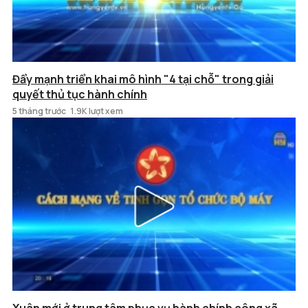
Đẩy mạnh triển khai mô hình "4 tại chỗ" trong giải
quyết thủ tục hành chính
5 tháng trước
1.9K lượt xem