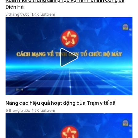
Xuân mới ở trung tâm phục vụ hành chính công xã
Diên Hà
5 tháng trước
1.4K lượt xem
Nâng cao hiệu quả hoạt động của Trạm y tế xã
6 tháng trước
1.8K lượt xem