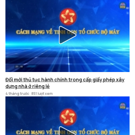
Đổi mới thủ tục hành chính trong cấp giấy phép xây
dựng nhà ở riêng lẻ
4 tháng trước
851 lượt xem