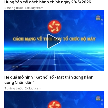
Hưng Yên cải cách hành chính ngày 28/5/2026
2 tháng trước
1.9K lượt xem
Hệ quả mô hình "Kết nối số - Mặt trận đồng hành
cùng Nhân dân"
3 tháng trước
2K lượt xem