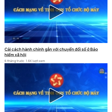
Cải cách hành chính gắn với chuyển đổi số ở Bảo
hiểm xã hội
6 tháng trước
1.6K lượt xem