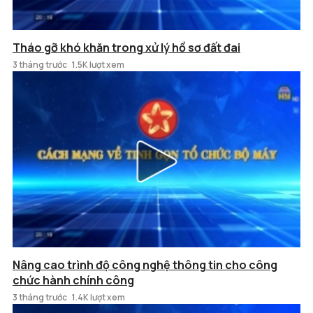
Tháo gỡ khó khăn trong xử lý hồ sơ đất đai
3 tháng trước
1.5K lượt xem
Nâng cao trình độ công nghệ thông tin cho công
chức hành chính công
3 tháng trước
1.4K lượt xem