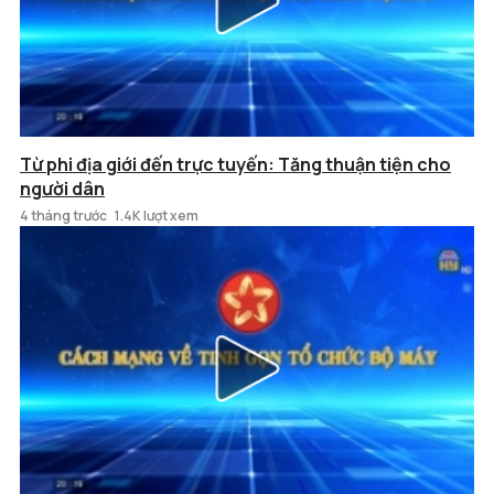
Từ phi địa giới đến trực tuyến: Tăng thuận tiện cho
người dân
4 tháng trước
1.4K lượt xem