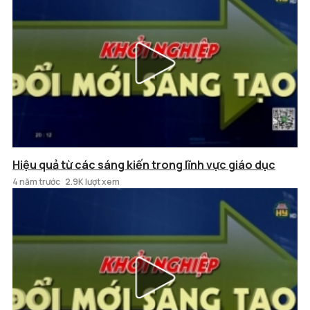
Hiệu quả từ các sáng kiến trong lĩnh vực giáo dục
4 năm trước
2.9K lượt xem