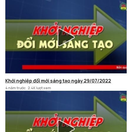
Khới nghiệp đổi mới sáng tạo ngày 29/07/2022
4 năm trước
2.4K lượt xem