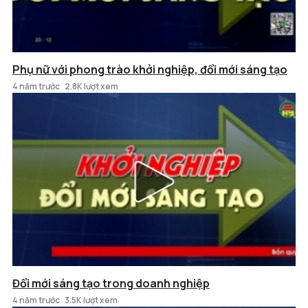
Phụ nữ với phong trào khởi nghiệp, đổi mới sáng tạo
4 năm trước
2.8K lượt xem
Đổi mới sáng tạo trong doanh nghiệp
4 năm trước
3.5K lượt xem