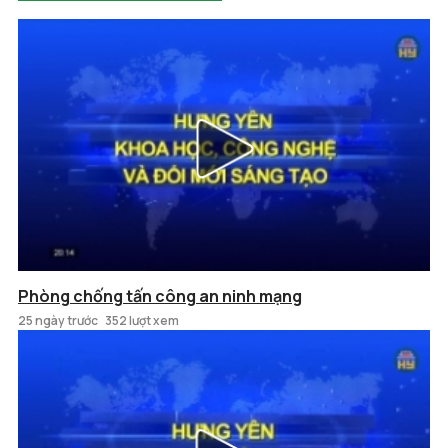
Phòng chống tấn công an ninh mạng
25 ngày trước
352 lượt xem