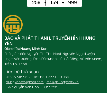
258
159
999
BÁO VÀ PHÁT THANH, TRUYỀN HÌNH HƯNG
YÊN
Giám đốc Hoàng Minh Sơn
Phó giám đốc Nguyễn Thị Thu Hoài, Nguyễn Ngọc Luyện,
Phạm Văn Xướng, Đinh Đức Khoa, Bùi Hải Đăng, Vũ Văn Mạnh,
Trần Thị Thoa
Liên hệ toà soạn
02213 616 988 - Hotline: 0363 089 089
hungyentv@gmail.com
-
mail@hungyentv.vn
164 Nguyễn Văn Linh - Hưng Yên