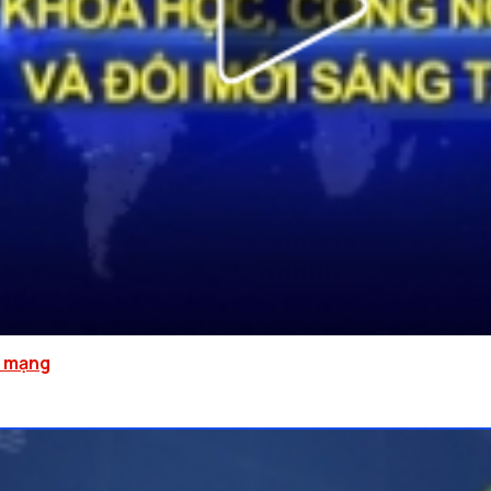
h mạng