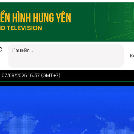
C
K
, 07/08/2026 16:37 (GMT+7)