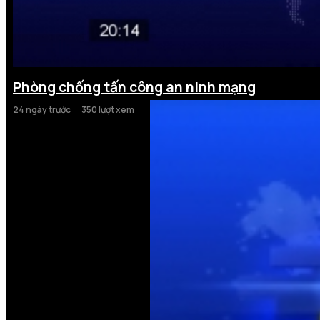
Phòng chống tấn công an ninh mạng
24 ngày trước
350 lượt xem