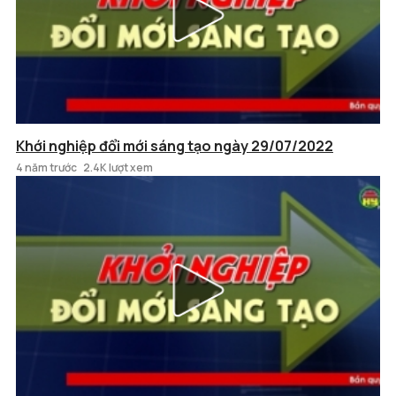
Khới nghiệp đổi mới sáng tạo ngày 29/07/2022
4 năm trước
2.4K lượt xem