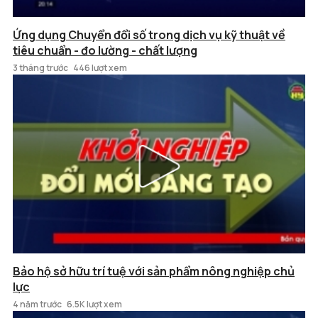
Ứng dụng Chuyển đổi số trong dịch vụ kỹ thuật về
tiêu chuẩn - đo lường - chất lượng
3 tháng trước
446 lượt xem
Bảo hộ sở hữu trí tuệ với sản phẩm nông nghiệp chủ
lực
4 năm trước
6.5K lượt xem