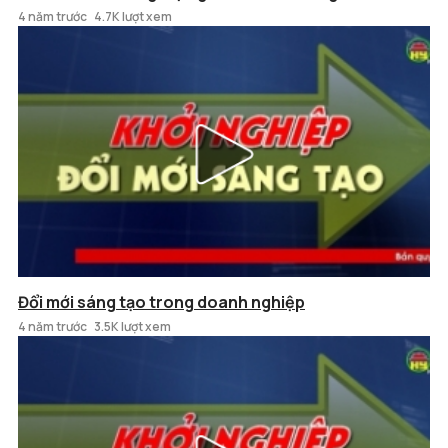
4 năm trước
4.7K lượt xem
Đổi mới sáng tạo trong doanh nghiệp
4 năm trước
3.5K lượt xem