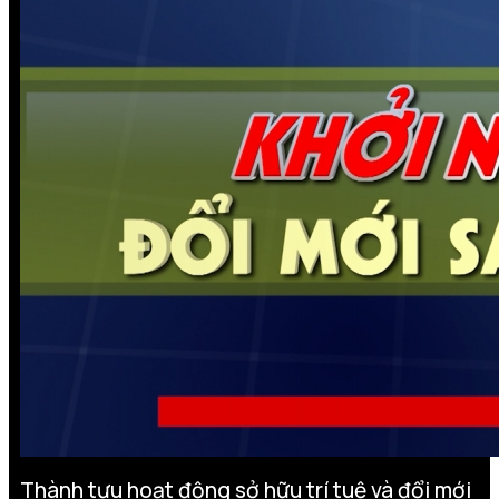
Thành tựu hoạt động sở hữu trí tuệ và đổi mới