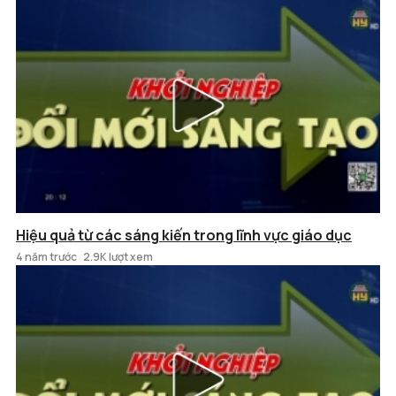
Hiệu quả từ các sáng kiến trong lĩnh vực giáo dục
4 năm trước
2.9K lượt xem