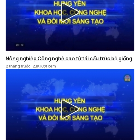
Nông nghiệp Công nghệ cao từ tái cấu trúc bộ giống
2 tháng trước
2.1K lượt xem