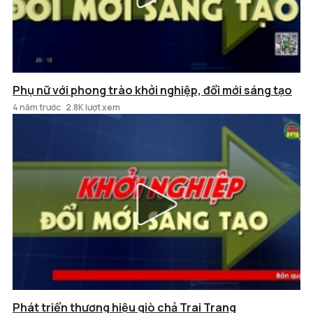
Phụ nữ với phong trào khởi nghiệp, đổi mới sáng tạo
4 năm trước
2.8K lượt xem
Phát triển thương hiệu giò chả Trai Trang