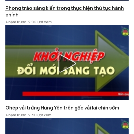
Phong trào sáng kiến trong thực hiện thủ tục hành
chính
4 năm trước
2.9K lượt xem
Ghép vải trứng Hưng Yên trên gốc vải lai chín sớm
4 năm trước
2.3K lượt xem