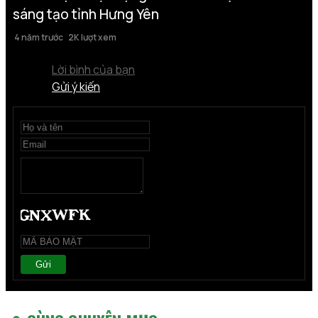
sáng tạo tỉnh Hưng Yên
4 năm trước
2K lượt xem
Lời bình của bạn
Gửi ý kiến
Gửi