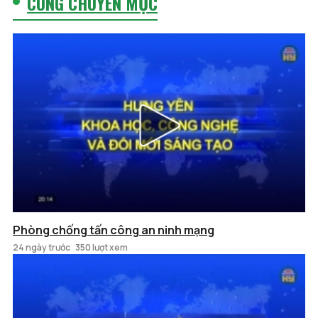
CÙNG CHUYÊN MỤC
Phòng chống tấn công an ninh mạng
24 ngày trước
350 lượt xem