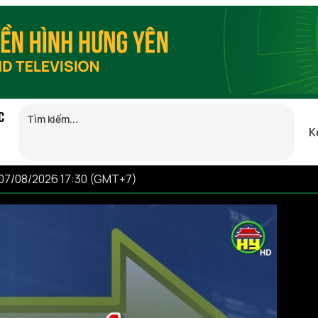
C
K
 07/08/2026 17:30 (GMT+7)