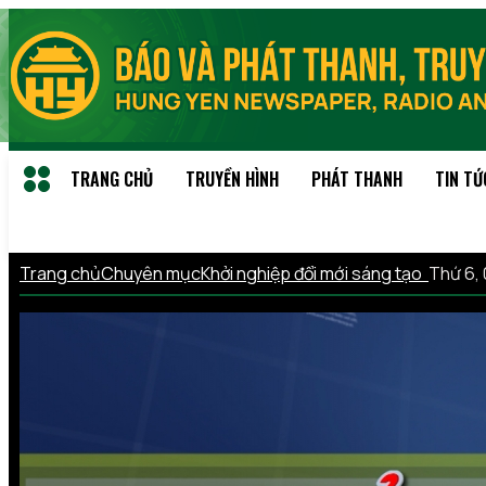
TRANG CHỦ
TRUYỀN HÌNH
PHÁT THANH
TIN TỨ
Trang chủ
Chuyên mục
Khởi nghiệp đổi mới sáng tạo
Thứ 6,