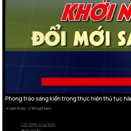
Phong trào sáng kiến trong thực hiện thủ tục hà
4 năm trước
2.9K lượt xem
Lời bình của bạn