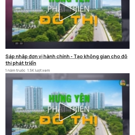
Sáp nhâp đơn vị hành chính - Tạo không gian cho đô
thị phát triển
1 năm trước
1.5K lượt xem