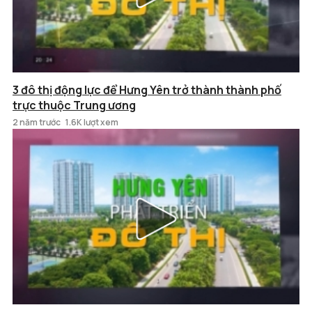
3 đô thị động lực để Hưng Yên trở thành thành phố
trực thuộc Trung ương
2 năm trước
1.6K lượt xem