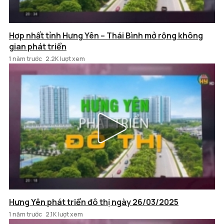
Hợp nhất tỉnh Hưng Yên – Thái Bình mở rộng không
gian phát triển
1 năm trước
2.2K lượt xem
Hưng Yên phát triển đô thị ngày 26/03/2025
1 năm trước
2.1K lượt xem