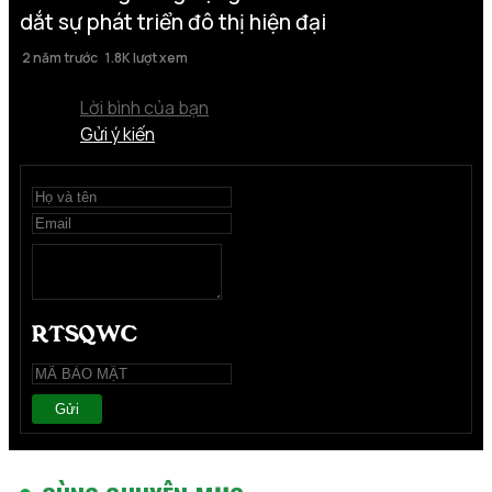
dắt sự phát triển đô thị hiện đại
2 năm trước
1.8K lượt xem
Lời bình của bạn
Gửi ý kiến
Gửi