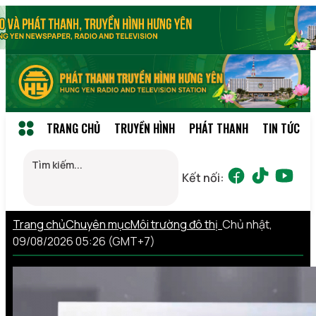
TRANG CHỦ
TRUYỀN HÌNH
PHÁT THANH
TIN TỨC
Kết nối:
Trang chủ
Chuyên mục
Môi trường đô thị
Chủ nhật,
09/08/2026 05:26 (GMT+7)