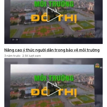
Nâng cao ý thức người dân trong bảo vệ môi trường
3 năm trước
2.5K lượt xem