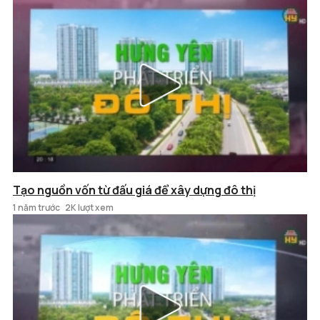
Tạo nguồn vốn từ đấu giá để xây dựng đô thị
1 năm trước
2K lượt xem