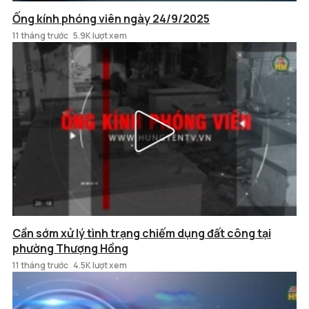
Ống kính phóng viên ngày 24/9/2025
11 tháng trước
5.9K lượt xem
Cần sớm xử lý tình trạng chiếm dụng đất công tại
phường Thượng Hồng
11 tháng trước
4.5K lượt xem