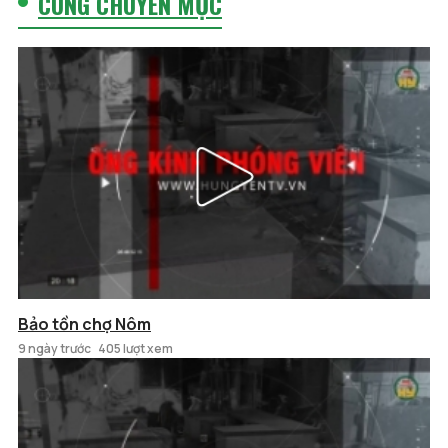
CÙNG CHUYÊN MỤC
Bảo tồn chợ Nôm
9 ngày trước
405 lượt xem