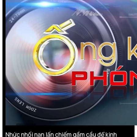
Nhức nhối nạn lấn chiếm gầm cầu để kinh