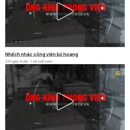
Nhếch nhác công viên bỏ hoang
23 ngày trước
1.4K lượt xem