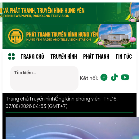
TRANG CHỦ
TRUYỀN HÌNH
PHÁT THANH
TIN TỨC
Kết nối:
Trang chủ
Truyền hình
Ống kính phóng viên
Thứ 6,
07/08/2026 04:53 (GMT+7)