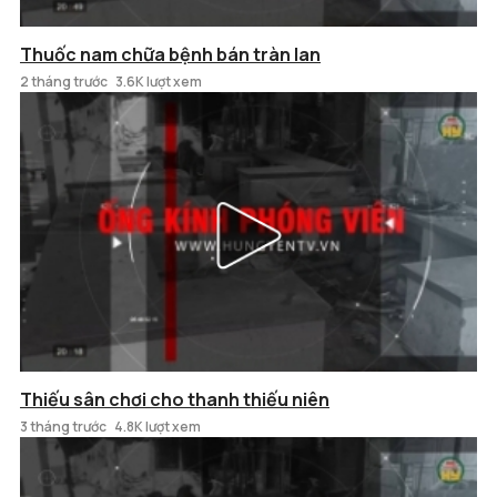
Thuốc nam chữa bệnh bán tràn lan
2 tháng trước
3.6K lượt xem
Thiếu sân chơi cho thanh thiếu niên
3 tháng trước
4.8K lượt xem