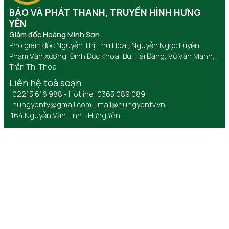
BÁO VÀ PHÁT THANH, TRUYỀN HÌNH HƯNG
YÊN
Giám đốc Hoàng Minh Sơn
Phó giám đốc Nguyễn Thị Thu Hoài, Nguyễn Ngọc Luyện,
Phạm Văn Xướng, Đinh Đức Khoa, Bùi Hải Đăng, Vũ Văn Mạnh,
Trần Thị Thoa
Liên hệ toà soạn
02213 616 988 - Hotline: 0363 089 089
hungyentv@gmail.com
-
mail@hungyentv.vn
164 Nguyễn Văn Linh - Hưng Yên