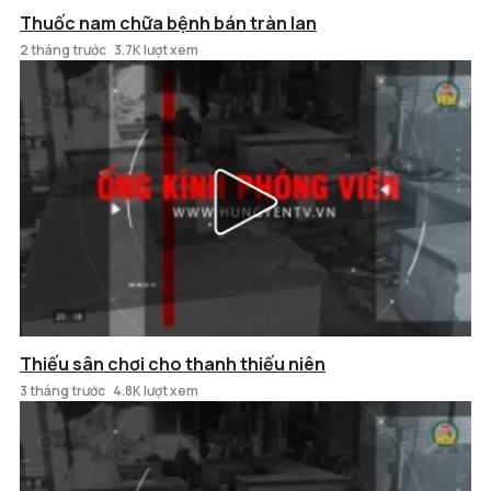
Thuốc nam chữa bệnh bán tràn lan
2 tháng trước
3.7K lượt xem
Thiếu sân chơi cho thanh thiếu niên
3 tháng trước
4.8K lượt xem