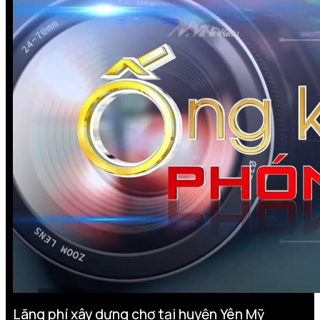
Lãng phí xây dựng chợ tại huyện Yên Mỹ