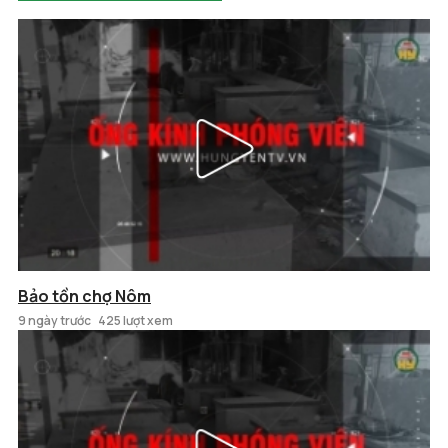
Bảo tồn chợ Nôm
9 ngày trước
425 lượt xem