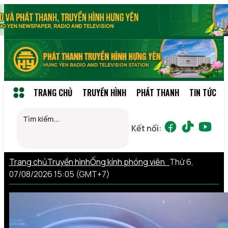
TRANG CHỦ
TRUYỀN HÌNH
PHÁT THANH
TIN TỨC
Kết nối:
Trang chủ
Truyền hình
Ống kính phóng viên
Thứ 6,
07/08/2026 15:05 (GMT+7)