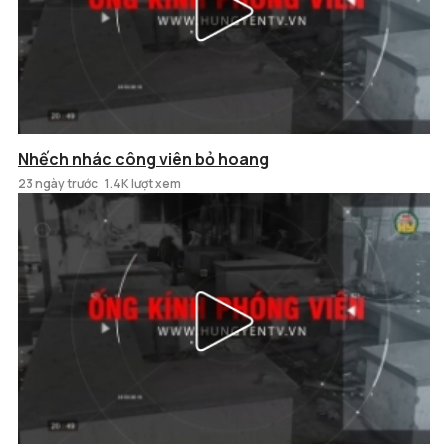
Nhếch nhác công viên bỏ hoang
23 ngày trước
1.4K lượt xem