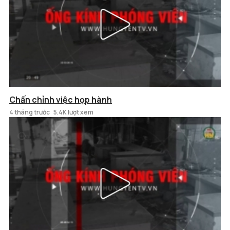
Chấn chỉnh việc họp hành
4 tháng trước
5.4K lượt xem