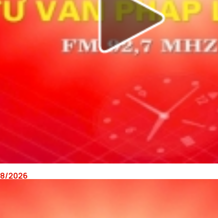
3/8/2026