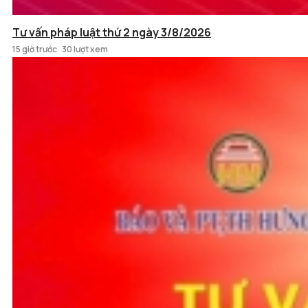
Tư vấn pháp luật thứ 2 ngày 3/8/2026
15 giờ trước
30 lượt xem