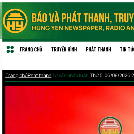
TRANG CHỦ
TRUYỀN HÌNH
PHÁT THANH
TIN TỨ
Trang chủ
Phát thanh
Tư vấn pháp luật
Thứ 5, 06/08/2026 