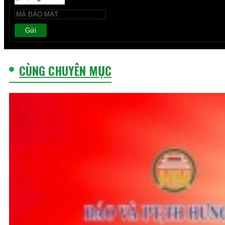
Gửi
CÙNG CHUYÊN MỤC