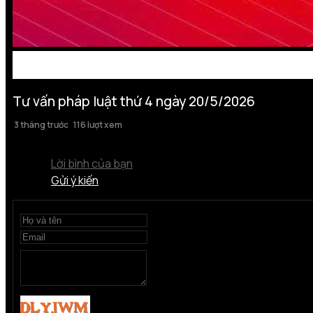
Tư vấn pháp luật thứ 4 ngày 20/5/2026
3 tháng trước
116 lượt xem
Lời bình của bạn
Gửi ý kiến