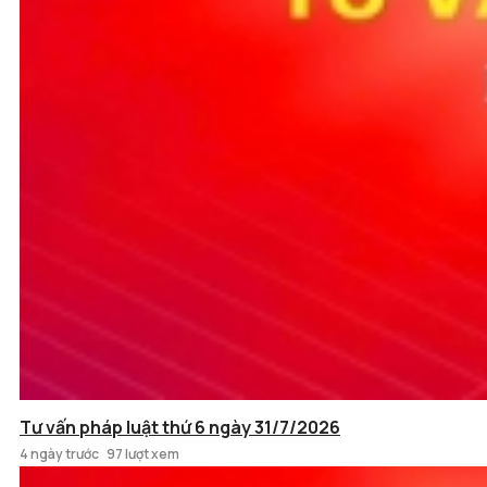
Tư vấn pháp luật thứ 6 ngày 31/7/2026
4 ngày trước
97 lượt xem