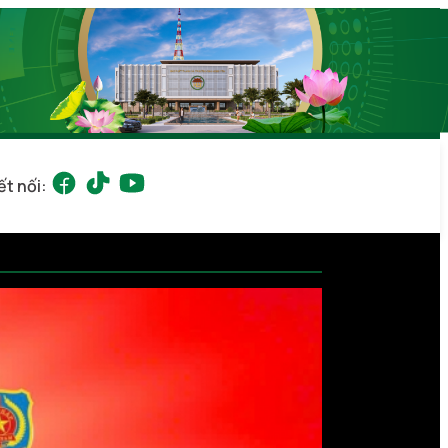
ết nối: