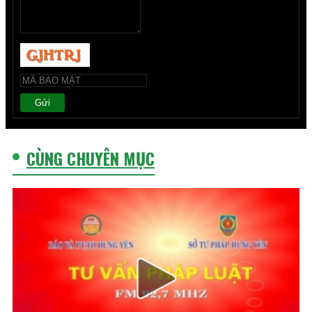
Gửi
CÙNG CHUYÊN MỤC