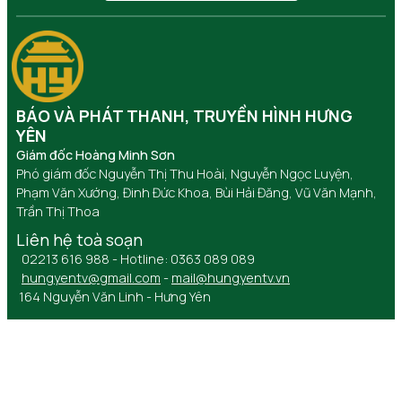
BÁO VÀ PHÁT THANH, TRUYỀN HÌNH HƯNG
YÊN
Giám đốc Hoàng Minh Sơn
Phó giám đốc Nguyễn Thị Thu Hoài, Nguyễn Ngọc Luyện,
Phạm Văn Xướng, Đinh Đức Khoa, Bùi Hải Đăng, Vũ Văn Mạnh,
Trần Thị Thoa
Liên hệ toà soạn
02213 616 988 - Hotline: 0363 089 089
hungyentv@gmail.com
-
mail@hungyentv.vn
164 Nguyễn Văn Linh - Hưng Yên