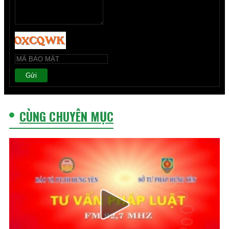
Gửi
CÙNG CHUYÊN MỤC