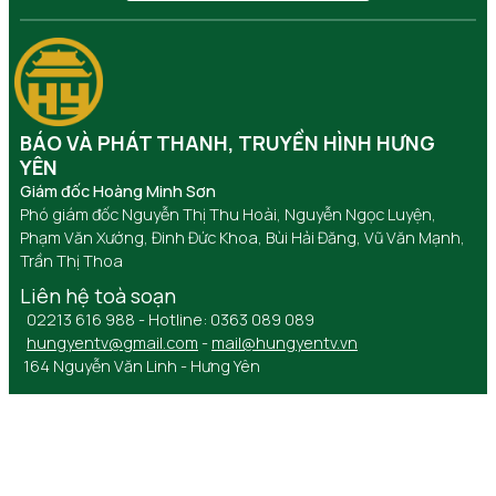
BÁO VÀ PHÁT THANH, TRUYỀN HÌNH HƯNG
YÊN
Giám đốc Hoàng Minh Sơn
Phó giám đốc Nguyễn Thị Thu Hoài, Nguyễn Ngọc Luyện,
Phạm Văn Xướng, Đinh Đức Khoa, Bùi Hải Đăng, Vũ Văn Mạnh,
Trần Thị Thoa
Liên hệ toà soạn
02213 616 988 - Hotline: 0363 089 089
hungyentv@gmail.com
-
mail@hungyentv.vn
164 Nguyễn Văn Linh - Hưng Yên