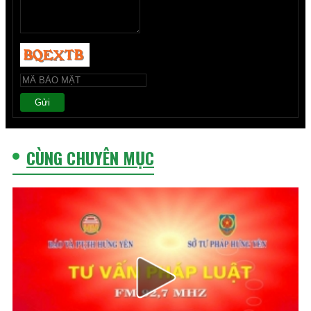
Gửi
CÙNG CHUYÊN MỤC