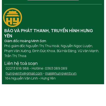
BÁO VÀ PHÁT THANH, TRUYỀN HÌNH HƯNG
YÊN
Giám đốc Hoàng Minh Sơn
Phó giám đốc Nguyễn Thị Thu Hoài, Nguyễn Ngọc Luyện,
Phạm Văn Xướng, Đinh Đức Khoa, Bùi Hải Đăng, Vũ Văn Mạnh,
Trần Thị Thoa
Liên hệ toà soạn
02213 616 988 - Hotline: 0363 089 089
hungyentv@gmail.com
-
mail@hungyentv.vn
164 Nguyễn Văn Linh - Hưng Yên