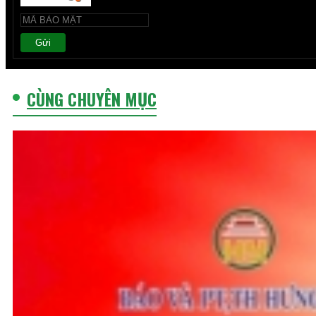
Gửi
CÙNG CHUYÊN MỤC