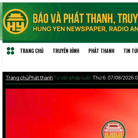
TRANG CHỦ
TRUYỀN HÌNH
PHÁT THANH
TIN TỨ
Trang chủ
Phát thanh
Tư vấn pháp luật
Thứ 6, 07/08/2026 