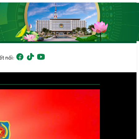
ết nối: