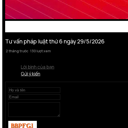
Tư vấn pháp luật thứ 6 ngày 29/5/2026
2 tháng trước
130 lượt xem
Lời bình của bạn
Gửi ý kiến