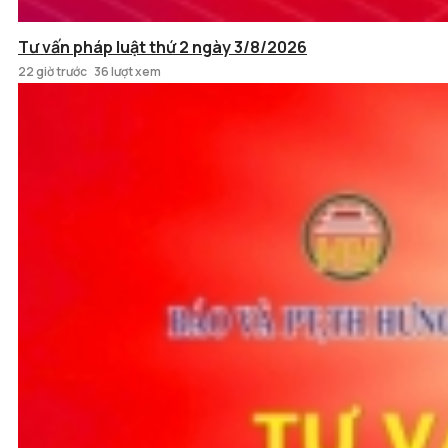
Tư vấn pháp luật thứ 2 ngày 3/8/2026
22 giờ trước
36 lượt xem