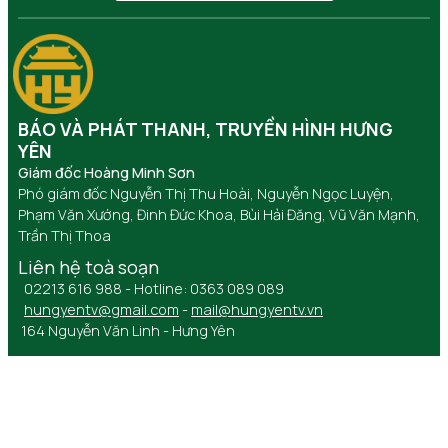
BÁO VÀ PHÁT THANH, TRUYỀN HÌNH HƯNG
YÊN
Giám đốc Hoàng Minh Sơn
Phó giám đốc Nguyễn Thị Thu Hoài, Nguyễn Ngọc Luyện,
Phạm Văn Xướng, Đinh Đức Khoa, Bùi Hải Đăng, Vũ Văn Mạnh,
Trần Thị Thoa
Liên hệ toà soạn
02213 616 988 - Hotline: 0363 089 089
hungyentv@gmail.com
-
mail@hungyentv.vn
164 Nguyễn Văn Linh - Hưng Yên