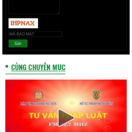
Gửi
CÙNG CHUYÊN MỤC