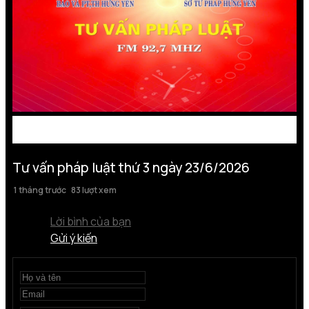
Tư vấn pháp luật thứ 3 ngày 23/6/2026
1 tháng trước
83 lượt xem
Lời bình của bạn
Gửi ý kiến