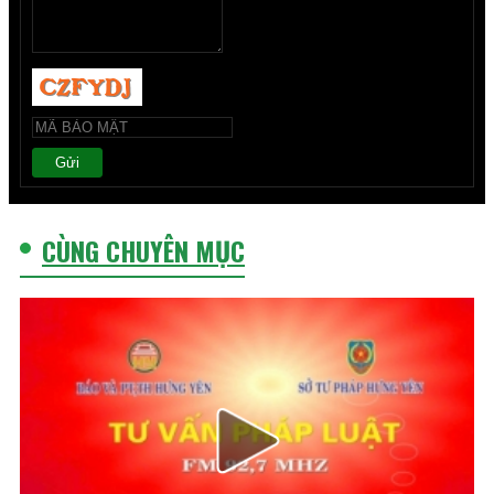
Gửi
CÙNG CHUYÊN MỤC