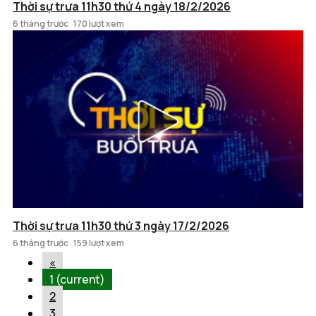
Thời sự trưa 11h30 thứ 4 ngày 18/2/2026
6 tháng trước
170 lượt xem
Thời sự trưa 11h30 thứ 3 ngày 17/2/2026
6 tháng trước
159 lượt xem
«
1
(current)
2
3