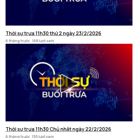
Thời sự trưa 11h30 thứ 2 ngày 23/2/2026
6 tháng trước
168 lượt xem
Thời sự trưa 11h30 Chủ nhật ngày 22/2/2026
6 tháng trước
155 lượt xem