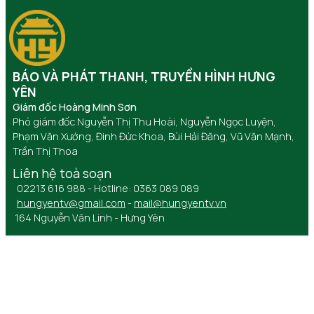
BÁO VÀ PHÁT THANH, TRUYỀN HÌNH HƯNG
YÊN
Giám đốc Hoàng Minh Sơn
Phó giám đốc Nguyễn Thị Thu Hoài, Nguyễn Ngọc Luyện,
Phạm Văn Xướng, Đinh Đức Khoa, Bùi Hải Đăng, Vũ Văn Mạnh,
Trần Thị Thoa
Liên hệ toà soạn
02213 616 988 - Hotline: 0363 089 089
hungyentv@gmail.com
-
mail@hungyentv.vn
164 Nguyễn Văn Linh - Hưng Yên