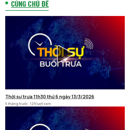
CÙNG CHỦ ĐỀ
Thời sự trưa 11h30 thứ 6 ngày 13/3/2026
5 tháng trước
129 lượt xem