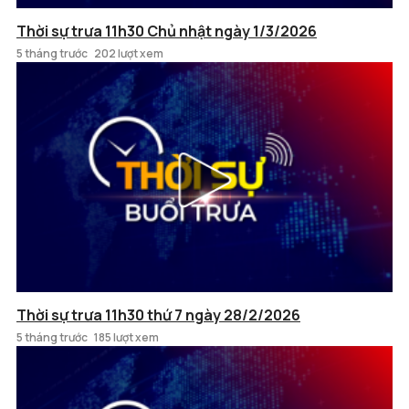
Thời sự trưa 11h30 Chủ nhật ngày 1/3/2026
5 tháng trước
202 lượt xem
Thời sự trưa 11h30 thứ 7 ngày 28/2/2026
5 tháng trước
185 lượt xem