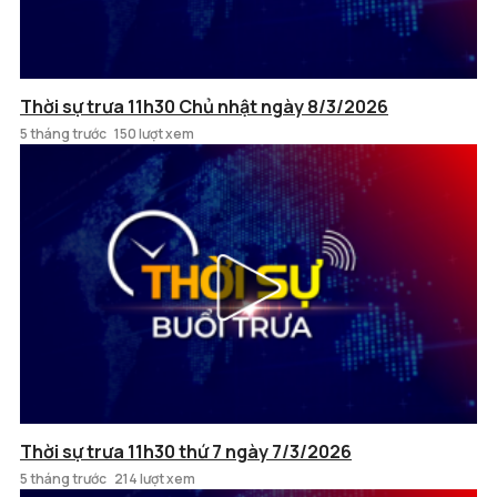
Thời sự trưa 11h30 Chủ nhật ngày 8/3/2026
5 tháng trước
150 lượt xem
Thời sự trưa 11h30 thứ 7 ngày 7/3/2026
5 tháng trước
214 lượt xem