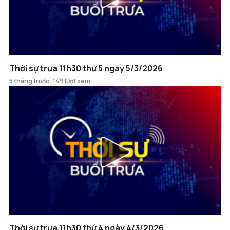
Thời sự trưa 11h30 thứ 5 ngày 5/3/2026
5 tháng trước
149 lượt xem
Thời sự trưa 11h30 thứ 4 ngày 4/3/2026