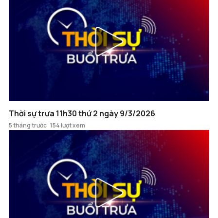
Thời sự trưa 11h30 thứ 2 ngày 9/3/2026
5 tháng trước
154 lượt xem