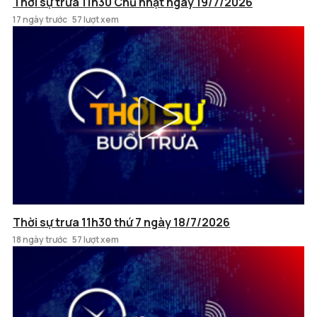
Thời sự trưa 11h30 Chủ nhật ngày 19/7/2026
17 ngày trước
57 lượt xem
Thời sự trưa 11h30 thứ 7 ngày 18/7/2026
18 ngày trước
57 lượt xem