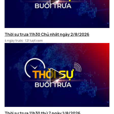
Thời sự trưa 11h30 Chủ nhật ngày 2/8/2026
4 ngày trước
121 lượt xem
Thời sự trưa 11h30 thứ 7 ngày 1/8/2026