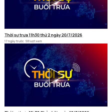
Thời sự trưa 11h30 thứ 2 ngày 20/7/2026
17 ngày trước
58 lượt xem