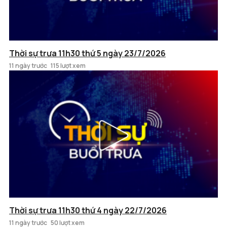
Thời sự trưa 11h30 thứ 5 ngày 23/7/2026
11 ngày trước
115 lượt xem
Thời sự trưa 11h30 thứ 4 ngày 22/7/2026
11 ngày trước
50 lượt xem