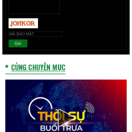
Gửi
CÙNG CHUYÊN MỤC