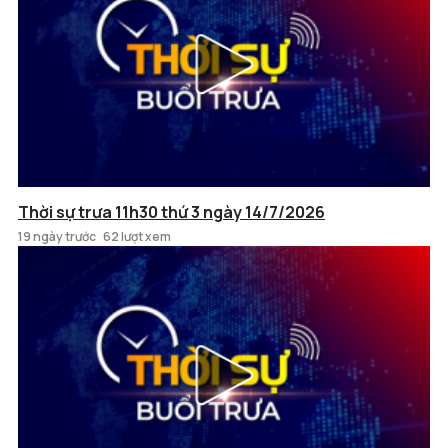
Thời sự trưa 11h30 thứ 3 ngày 14/7/2026
19 ngày trước
62 lượt xem