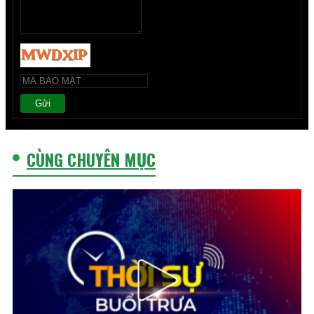
Gửi
CÙNG CHUYÊN MỤC