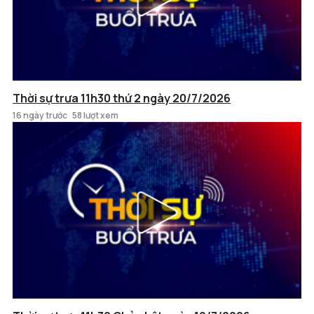
Thời sự trưa 11h30 thứ 2 ngày 20/7/2026
16 ngày trước
58 lượt xem