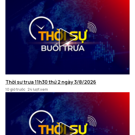
Thời sự trưa 11h30 thứ 2 ngày 3/8/2026
10 giờ trước
24 lượt xem