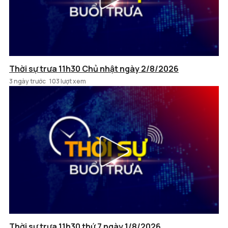
Thời sự trưa 11h30 Chủ nhật ngày 2/8/2026
3 ngày trước
103 lượt xem
Thời sự trưa 11h30 thứ 7 ngày 1/8/2026