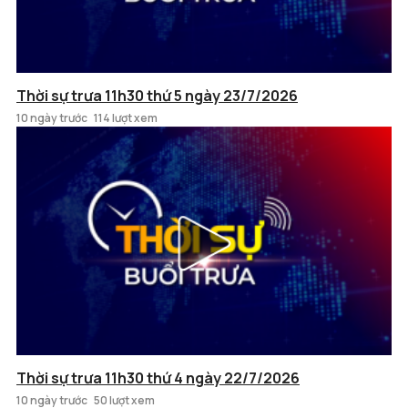
Thời sự trưa 11h30 thứ 5 ngày 23/7/2026
10 ngày trước
114 lượt xem
Thời sự trưa 11h30 thứ 4 ngày 22/7/2026
10 ngày trước
50 lượt xem