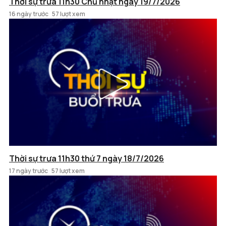
Thời sự trưa 11h30 Chủ nhật ngày 19/7/2026
16 ngày trước
57 lượt xem
Thời sự trưa 11h30 thứ 7 ngày 18/7/2026
17 ngày trước
57 lượt xem