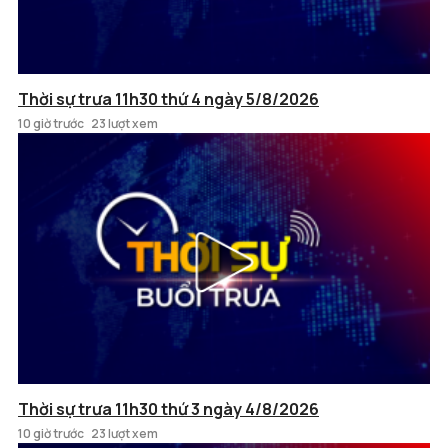
Thời sự trưa 11h30 thứ 4 ngày 5/8/2026
10 giờ trước
23 lượt xem
Thời sự trưa 11h30 thứ 3 ngày 4/8/2026
10 giờ trước
23 lượt xem