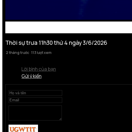
Thời sự trưa 11h30 thứ 4 ngày 3/6/2026
2 tháng trước
113 lượt xem
Lời bình của bạn
Gửi ý kiến