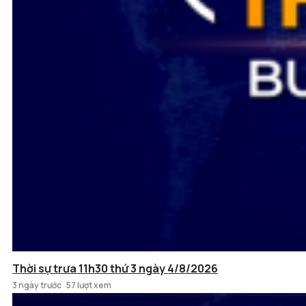
Thời sự trưa 11h30 thứ 3 ngày 4/8/2026
3 ngày trước
57 lượt xem