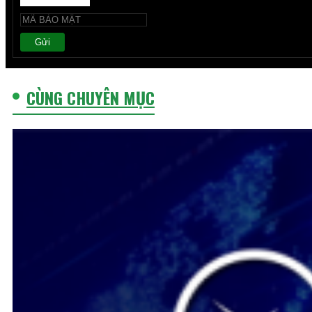
Gửi
CÙNG CHUYÊN MỤC