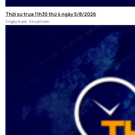
Thời sự trưa 11h30 thứ 4 ngày 5/8/2026
3 ngày trước
54 lượt xem