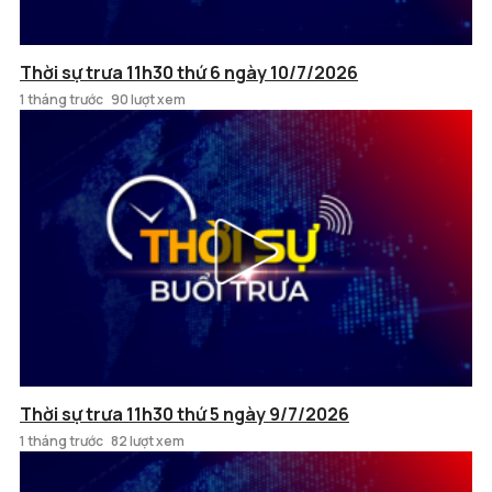
Thời sự trưa 11h30 thứ 6 ngày 10/7/2026
1 tháng trước
90 lượt xem
Thời sự trưa 11h30 thứ 5 ngày 9/7/2026
1 tháng trước
82 lượt xem