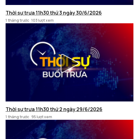
Thời sự trưa 11h30 thứ 3 ngày 30/6/2026
1 tháng trước
103 lượt xem
Thời sự trưa 11h30 thứ 2 ngày 29/6/2026
1 tháng trước
95 lượt xem