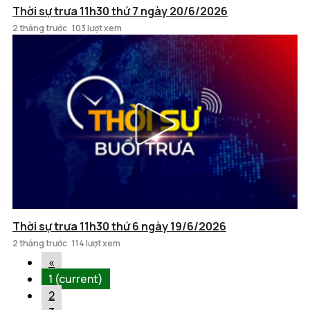
Thời sự trưa 11h30 thứ 7 ngày 20/6/2026
2 tháng trước
103 lượt xem
Thời sự trưa 11h30 thứ 6 ngày 19/6/2026
2 tháng trước
114 lượt xem
«
1
(current)
2