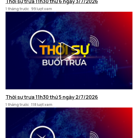
Thời sự trưa 11h30 thứ 6 ngày 3/7/2026
1 tháng trước
99 lượt xem
Thời sự trưa 11h30 thứ 5 ngày 2/7/2026
1 tháng trước
118 lượt xem