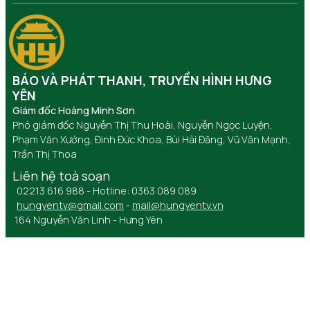
BÁO VÀ PHÁT THANH, TRUYỀN HÌNH HƯNG
YÊN
Giám đốc Hoàng Minh Sơn
Phó giám đốc Nguyễn Thị Thu Hoài, Nguyễn Ngọc Luyện,
Phạm Văn Xướng, Đinh Đức Khoa, Bùi Hải Đăng, Vũ Văn Mạnh,
Trần Thị Thoa
Liên hệ toà soạn
02213 616 988 - Hotline: 0363 089 089
hungyentv@gmail.com
-
mail@hungyentv.vn
164 Nguyễn Văn Linh - Hưng Yên