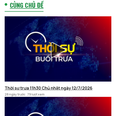
CÙNG CHỦ ĐỀ
Thời sự trưa 11h30 Chủ nhật ngày 12/7/2026
28 ngày trước
79 lượt xem