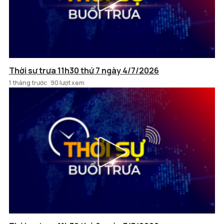
Thời sự trưa 11h30 thứ 7 ngày 4/7/2026
1 tháng trước
90 lượt xem