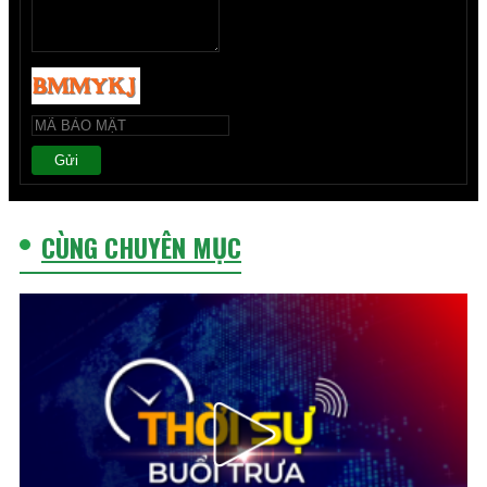
Gửi
CÙNG CHUYÊN MỤC