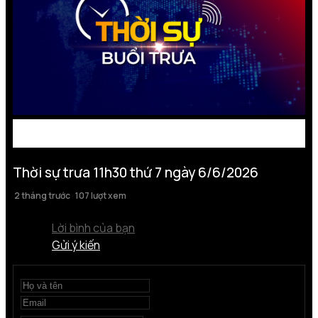
Thời sự trưa 11h30 thứ 7 ngày 6/6/2026
2 tháng trước
107 lượt xem
Lời bình của bạn
Gửi ý kiến