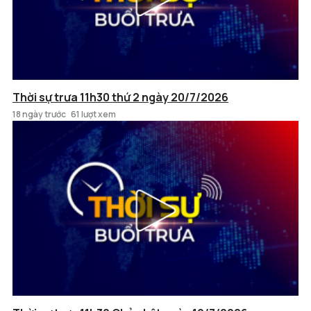
Thời sự trưa 11h30 thứ 2 ngày 20/7/2026
18 ngày trước
61 lượt xem