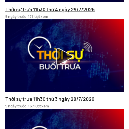
Thời sự trưa 11h30 thứ 4 ngày 29/7/2026
9 ngày trước
171 lượt xem
Thời sự trưa 11h30 thứ 3 ngày 28/7/2026
9 ngày trước
167 lượt xem