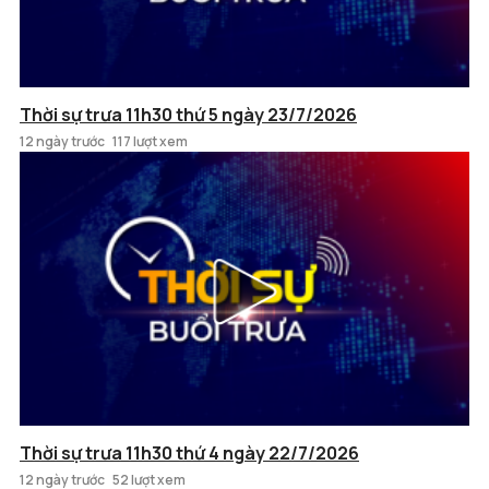
Thời sự trưa 11h30 thứ 5 ngày 23/7/2026
12 ngày trước
117 lượt xem
Thời sự trưa 11h30 thứ 4 ngày 22/7/2026
12 ngày trước
52 lượt xem