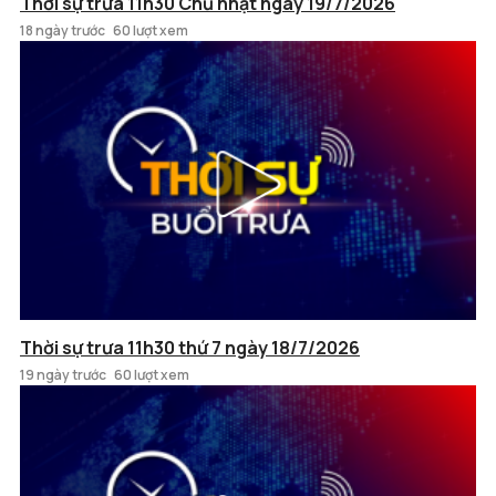
Thời sự trưa 11h30 Chủ nhật ngày 19/7/2026
18 ngày trước
60 lượt xem
Thời sự trưa 11h30 thứ 7 ngày 18/7/2026
19 ngày trước
60 lượt xem