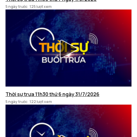
5 ngày trước
125 lượt xem
Thời sự trưa 11h30 thứ 6 ngày 31/7/2026
5 ngày trước
122 lượt xem