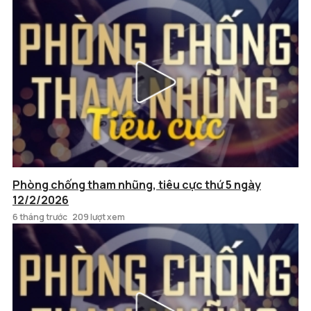
Phòng chống tham nhũng, tiêu cực thứ 5 ngày
12/2/2026
6 tháng trước
209 lượt xem