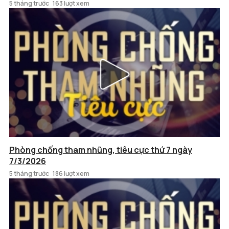
5 tháng trước
163 lượt xem
Phòng chống tham nhũng, tiêu cực thứ 7 ngày
7/3/2026
5 tháng trước
186 lượt xem