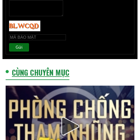
Gửi
CÙNG CHUYÊN MỤC