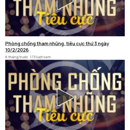
Phòng chống tham nhũng, tiêu cực thứ 3 ngày
10/2/2026
6 tháng trước
173 lượt xem