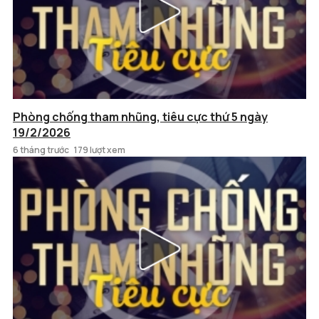
Phòng chống tham nhũng, tiêu cực thứ 5 ngày
19/2/2026
6 tháng trước
179 lượt xem