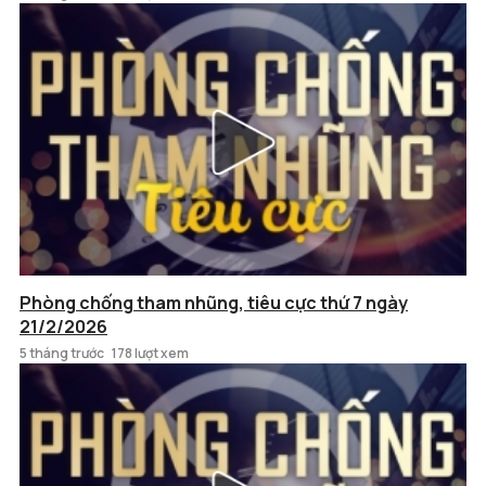
Phòng chống tham nhũng, tiêu cực thứ 7 ngày
21/2/2026
5 tháng trước
178 lượt xem