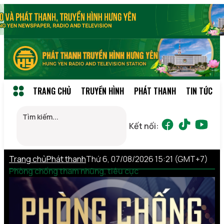
TRANG CHỦ
TRUYỀN HÌNH
PHÁT THANH
TIN TỨC
Kết nối:
Trang chủ
Phát thanh
Thứ 6, 07/08/2026 15:21 (GMT+7)
Phòng chống tham nhũng, tiêu cực