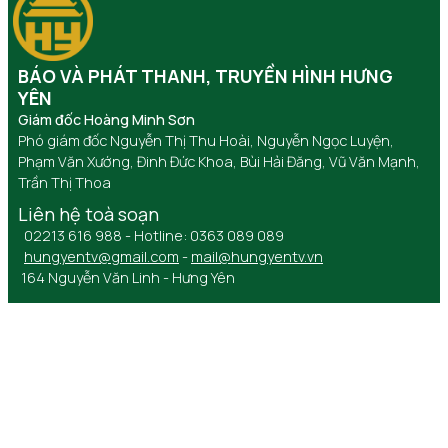
BÁO VÀ PHÁT THANH, TRUYỀN HÌNH HƯNG
YÊN
Giám đốc Hoàng Minh Sơn
Phó giám đốc Nguyễn Thị Thu Hoài, Nguyễn Ngọc Luyện,
Phạm Văn Xướng, Đinh Đức Khoa, Bùi Hải Đăng, Vũ Văn Mạnh,
Trần Thị Thoa
Liên hệ toà soạn
02213 616 988 - Hotline: 0363 089 089
hungyentv@gmail.com
-
mail@hungyentv.vn
164 Nguyễn Văn Linh - Hưng Yên