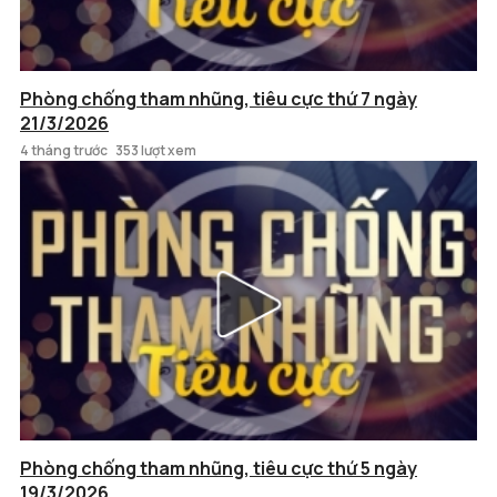
Phòng chống tham nhũng, tiêu cực thứ 7 ngày
21/3/2026
4 tháng trước
353 lượt xem
Phòng chống tham nhũng, tiêu cực thứ 5 ngày
19/3/2026