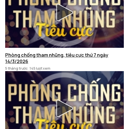
Phòng chống tham nhũng, tiêu cực thứ 7 ngày
14/3/2026
5 tháng trước
145 lượt xem