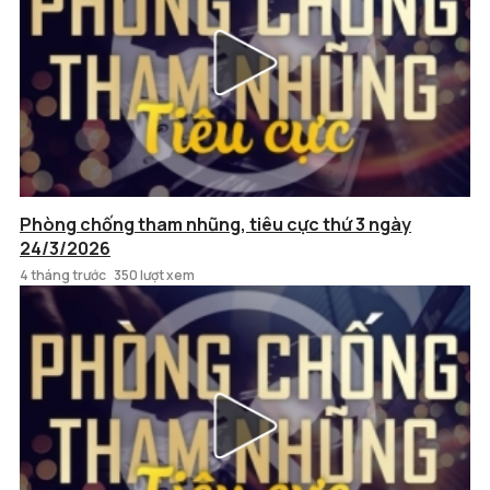
Phòng chống tham nhũng, tiêu cực thứ 3 ngày
24/3/2026
4 tháng trước
350 lượt xem