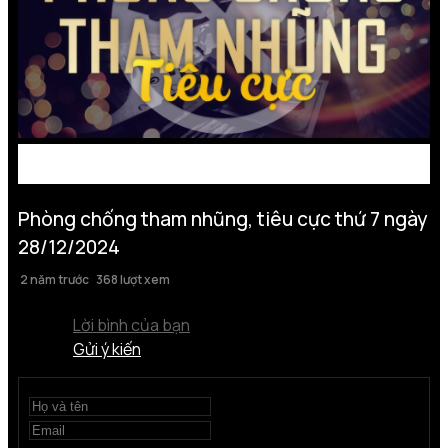
Phòng chống tham nhũng, tiêu cực thứ 7 ngày
28/12/2024
2 năm trước
368 lượt xem
Lời bình của bạn
Gửi ý kiến