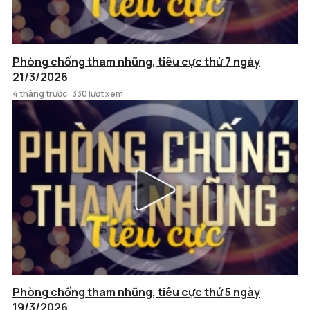
Phòng chống tham nhũng, tiêu cực thứ 7 ngày
21/3/2026
4 tháng trước
330 lượt xem
Phòng chống tham nhũng, tiêu cực thứ 5 ngày
19/3/2026