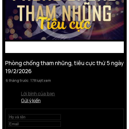
Phòng chống tham nhũng, tiêu cực thứ 5 ngày
19/2/2026
6 tháng trước
178 lượt xem
Lời bình của bạn
Gửi ý kiến