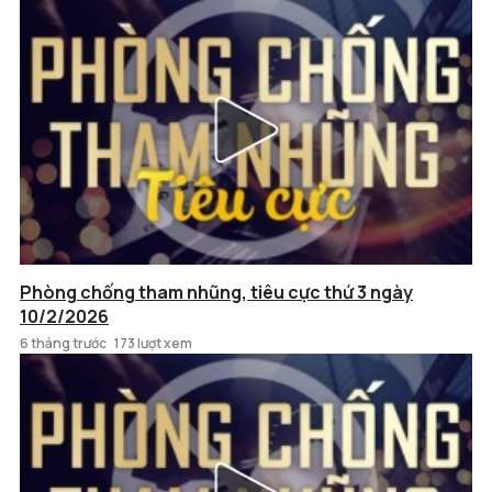
Phòng chống tham nhũng, tiêu cực thứ 3 ngày
10/2/2026
6 tháng trước
173 lượt xem