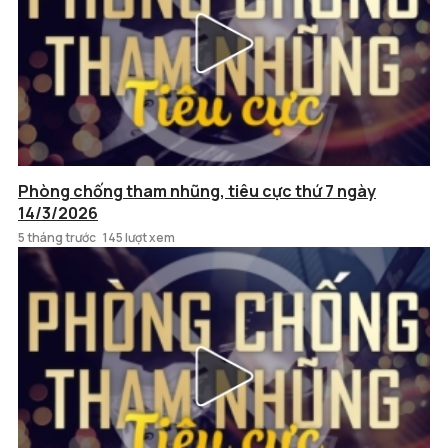
Phòng chống tham nhũng, tiêu cực thứ 7 ngày
14/3/2026
5 tháng trước
145 lượt xem