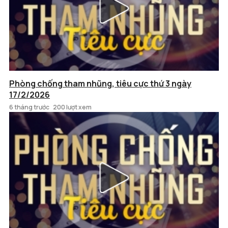
Phòng chống tham nhũng, tiêu cực thứ 3 ngày
17/2/2026
6 tháng trước
200 lượt xem