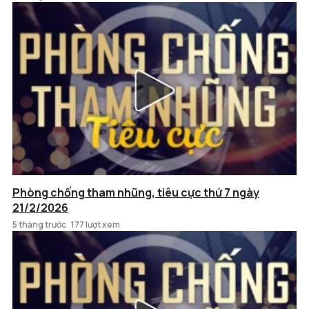
Phòng chống tham nhũng, tiêu cực thứ 7 ngày
21/2/2026
5 tháng trước
177 lượt xem