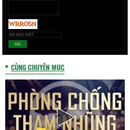
Gửi
CÙNG CHUYÊN MỤC