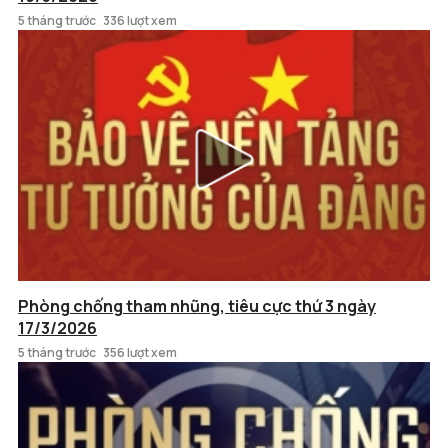
5 tháng trước
336 lượt xem
Phòng chống tham nhũng, tiêu cực thứ 3 ngày
17/3/2026
5 tháng trước
356 lượt xem