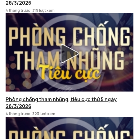
28/3/2026
4 tháng trước
319 lượt xem
Phòng chống tham nhũng, tiêu cực thứ 5 ngày
26/3/2026
4 tháng trước
323 lượt xem