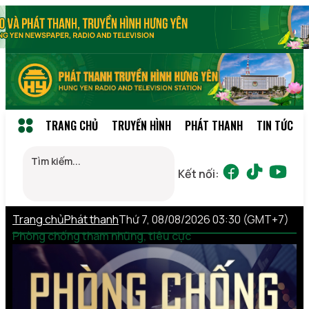
TRANG CHỦ
TRUYỀN HÌNH
PHÁT THANH
TIN TỨC
Kết nối:
Trang chủ
Phát thanh
Thứ 7, 08/08/2026 03:30 (GMT+7)
Phòng chống tham nhũng, tiêu cực