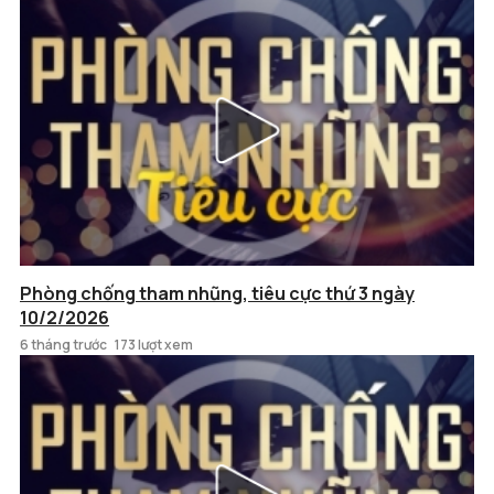
Phòng chống tham nhũng, tiêu cực thứ 3 ngày
10/2/2026
6 tháng trước
173 lượt xem