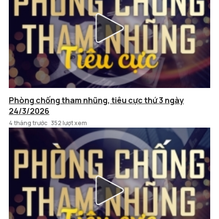
Phòng chống tham nhũng, tiêu cực thứ 3 ngày
24/3/2026
4 tháng trước
352 lượt xem