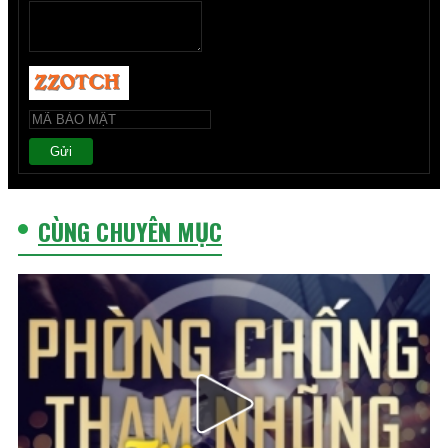
Gửi
CÙNG CHUYÊN MỤC