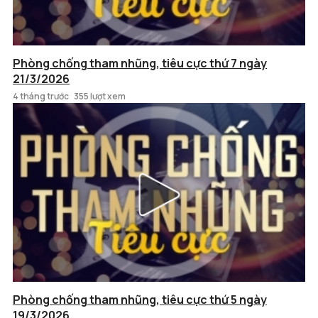
Phòng chống tham nhũng, tiêu cực thứ 7 ngày
21/3/2026
4 tháng trước
355 lượt xem
Phòng chống tham nhũng, tiêu cực thứ 5 ngày
19/3/2026