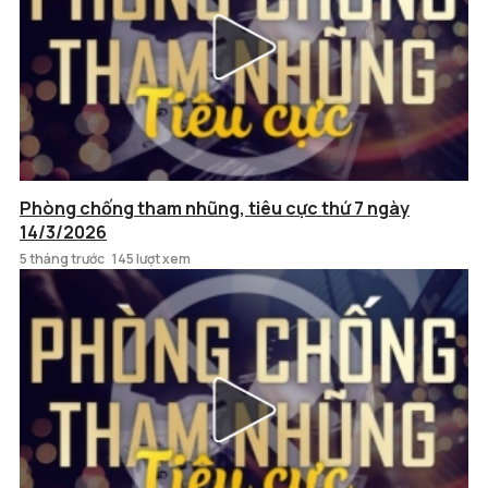
Phòng chống tham nhũng, tiêu cực thứ 7 ngày
14/3/2026
5 tháng trước
145 lượt xem