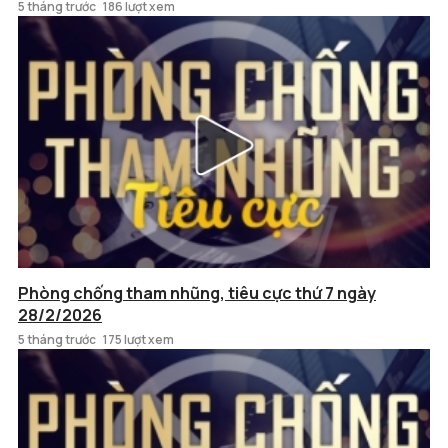
5 tháng trước
186 lượt xem
Phòng chống tham nhũng, tiêu cực thứ 7 ngày
28/2/2026
5 tháng trước
175 lượt xem