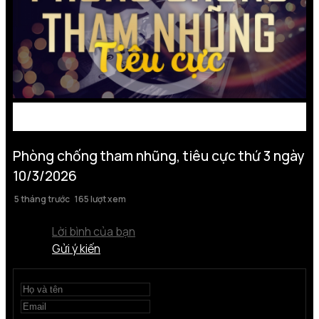
Phòng chống tham nhũng, tiêu cực thứ 3 ngày
10/3/2026
5 tháng trước
165 lượt xem
Lời bình của bạn
Gửi ý kiến