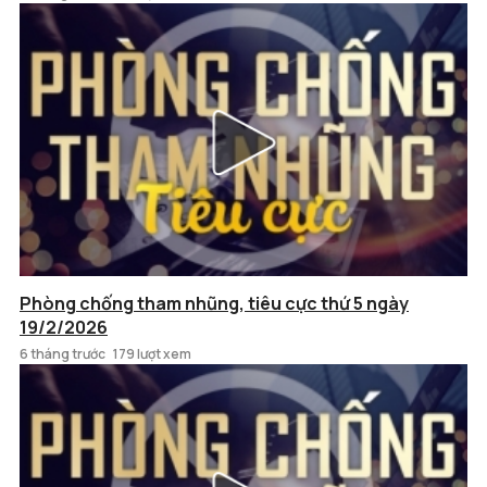
Phòng chống tham nhũng, tiêu cực thứ 5 ngày
19/2/2026
6 tháng trước
179 lượt xem