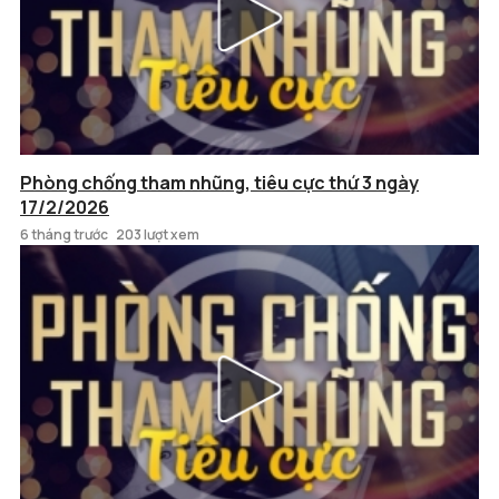
Phòng chống tham nhũng, tiêu cực thứ 3 ngày
17/2/2026
6 tháng trước
203 lượt xem