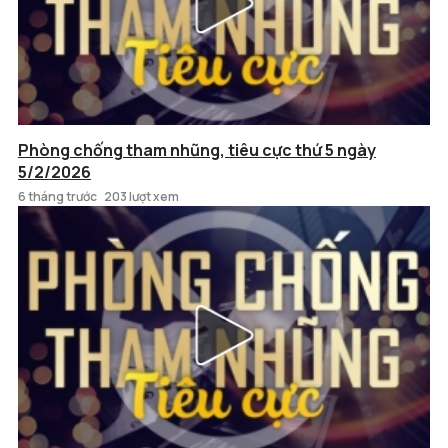
Phòng chống tham nhũng, tiêu cực thứ 5 ngày
5/2/2026
6 tháng trước
203 lượt xem