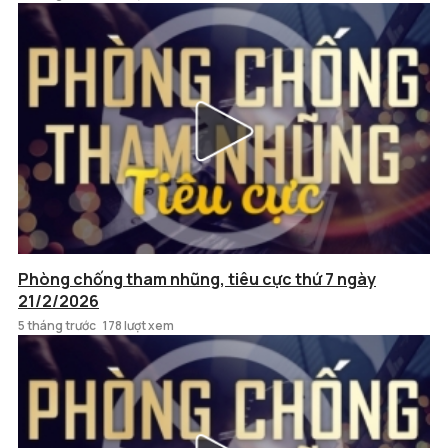
Phòng chống tham nhũng, tiêu cực thứ 7 ngày
21/2/2026
5 tháng trước
178 lượt xem