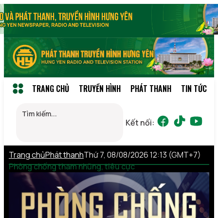
TRANG CHỦ
TRUYỀN HÌNH
PHÁT THANH
TIN TỨC
Kết nối:
Trang chủ
Phát thanh
Thứ 7, 08/08/2026 12:13 (GMT+7)
Phòng chống tham nhũng, tiêu cực