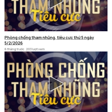
Phòng chống tham nhũng, tiêu cực thứ 5 ngày
5/2/2026
6 tháng trước
203 lượt xem