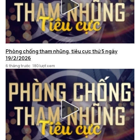
Phòng chống tham nhũng, tiêu cực thứ 5 ngày
19/2/2026
6 tháng trước
180 lượt xem