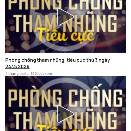
Phòng chống tham nhũng, tiêu cực thứ 3 ngày
24/3/2026
4 tháng trước
352 lượt xem