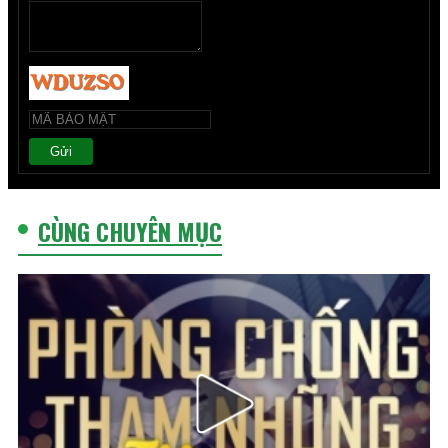
Gửi
CÙNG CHUYÊN MỤC