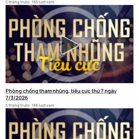
5 tháng trước
165 lượt xem
Phòng chống tham nhũng, tiêu cực thứ 7 ngày
7/3/2026
5 tháng trước
186 lượt xem