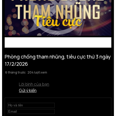
Phòng chống tham nhũng, tiêu cực thứ 3 ngày
17/2/2026
6 tháng trước
204 lượt xem
Lời bình của bạn
Gửi ý kiến