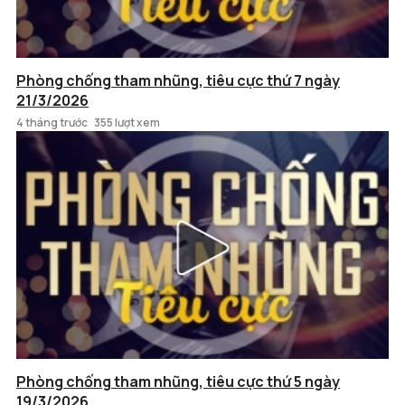
Phòng chống tham nhũng, tiêu cực thứ 7 ngày
21/3/2026
4 tháng trước
355 lượt xem
Phòng chống tham nhũng, tiêu cực thứ 5 ngày
19/3/2026