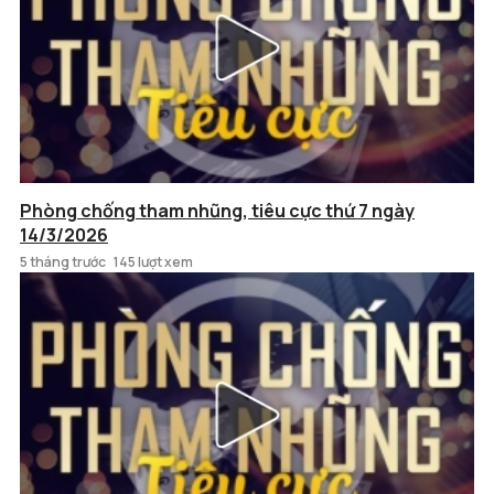
Phòng chống tham nhũng, tiêu cực thứ 7 ngày
14/3/2026
5 tháng trước
145 lượt xem