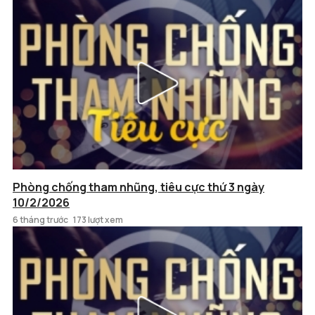
Phòng chống tham nhũng, tiêu cực thứ 3 ngày
10/2/2026
6 tháng trước
173 lượt xem