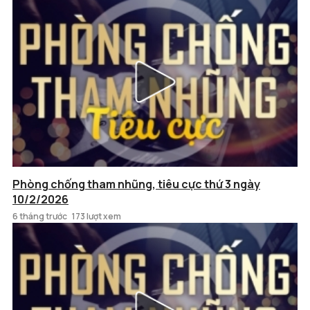
Phòng chống tham nhũng, tiêu cực thứ 3 ngày
10/2/2026
6 tháng trước
173 lượt xem