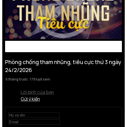
Phòng chống tham nhũng, tiêu cực thứ 3 ngày
24/2/2026
5 tháng trước
179 lượt xem
Lời bình của bạn
Gửi ý kiến