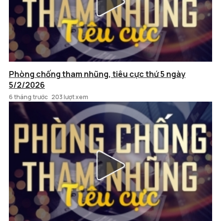
Phòng chống tham nhũng, tiêu cực thứ 5 ngày
5/2/2026
6 tháng trước
203 lượt xem