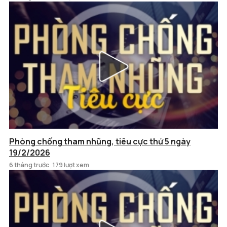
Phòng chống tham nhũng, tiêu cực thứ 5 ngày
19/2/2026
6 tháng trước
179 lượt xem