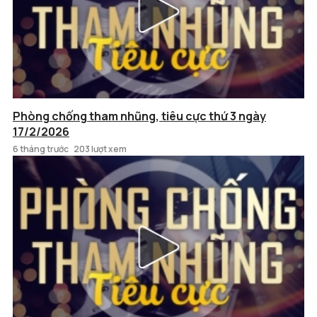
Phòng chống tham nhũng, tiêu cực thứ 3 ngày
17/2/2026
6 tháng trước
203 lượt xem