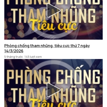
Phòng chống tham nhũng, tiêu cực thứ 7 ngày
14/3/2026
5 tháng trước
145 lượt xem