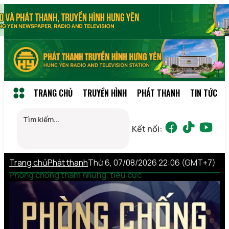
TRANG CHỦ
TRUYỀN HÌNH
PHÁT THANH
TIN TỨC
Kết nối:
Trang chủ
Phát thanh
Thứ 6, 07/08/2026 22:06 (GMT+7)
Phòng chống tham nhũng, tiêu cực