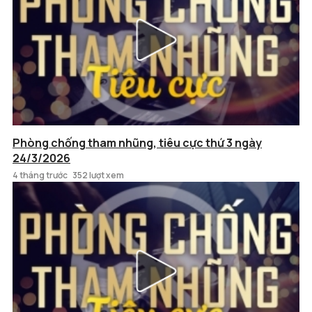
Phòng chống tham nhũng, tiêu cực thứ 3 ngày
24/3/2026
4 tháng trước
352 lượt xem