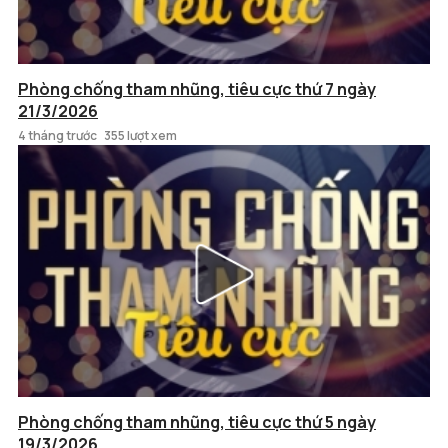
Phòng chống tham nhũng, tiêu cực thứ 7 ngày
21/3/2026
4 tháng trước
355 lượt xem
Phòng chống tham nhũng, tiêu cực thứ 5 ngày
19/3/2026