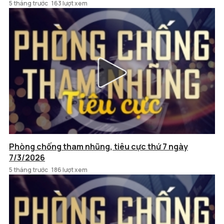
5 tháng trước
163 lượt xem
Phòng chống tham nhũng, tiêu cực thứ 7 ngày
7/3/2026
5 tháng trước
186 lượt xem