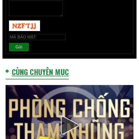
Gửi
CÙNG CHUYÊN MỤC