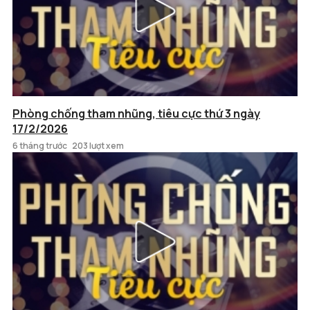
Phòng chống tham nhũng, tiêu cực thứ 3 ngày
17/2/2026
6 tháng trước
203 lượt xem