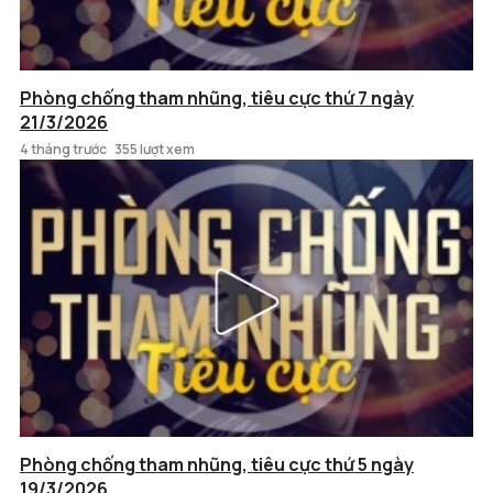
Phòng chống tham nhũng, tiêu cực thứ 7 ngày
21/3/2026
4 tháng trước
355 lượt xem
Phòng chống tham nhũng, tiêu cực thứ 5 ngày
19/3/2026