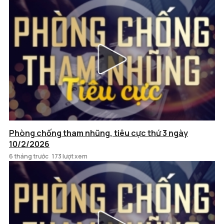
Phòng chống tham nhũng, tiêu cực thứ 3 ngày
10/2/2026
6 tháng trước
173 lượt xem