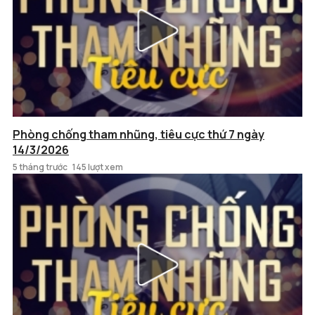
Phòng chống tham nhũng, tiêu cực thứ 7 ngày
14/3/2026
5 tháng trước
145 lượt xem