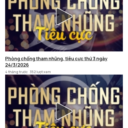
Phòng chống tham nhũng, tiêu cực thứ 3 ngày
24/3/2026
4 tháng trước
352 lượt xem