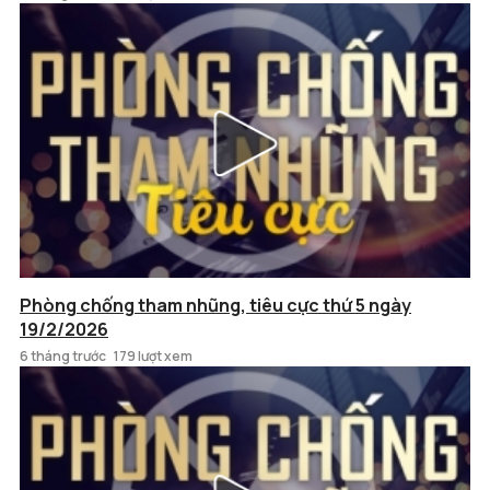
Phòng chống tham nhũng, tiêu cực thứ 5 ngày
19/2/2026
6 tháng trước
179 lượt xem