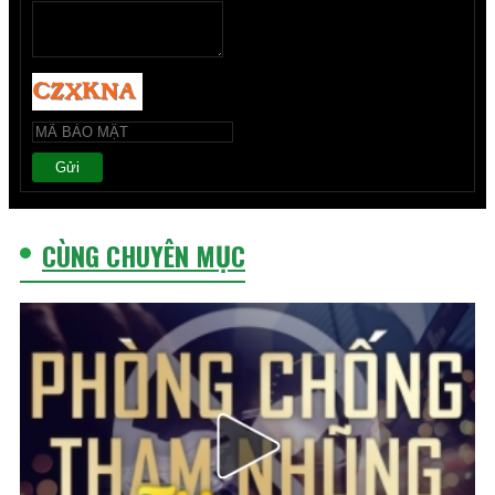
Gửi
CÙNG CHUYÊN MỤC