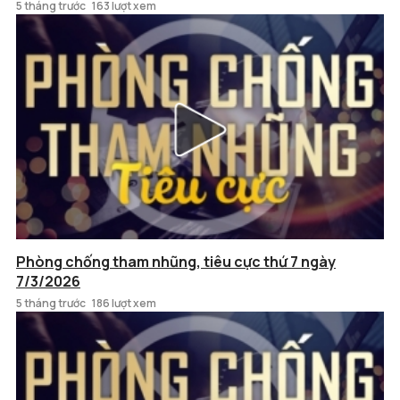
5 tháng trước
163 lượt xem
Phòng chống tham nhũng, tiêu cực thứ 7 ngày
7/3/2026
5 tháng trước
186 lượt xem