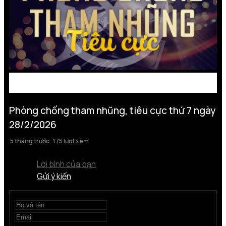
Phòng chống tham nhũng, tiêu cực thứ 7 ngày
28/2/2026
5 tháng trước
175 lượt xem
Lời bình của bạn
Gửi ý kiến