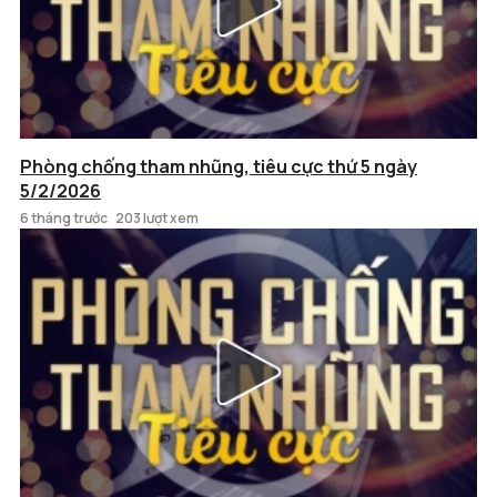
Phòng chống tham nhũng, tiêu cực thứ 5 ngày
5/2/2026
6 tháng trước
203 lượt xem