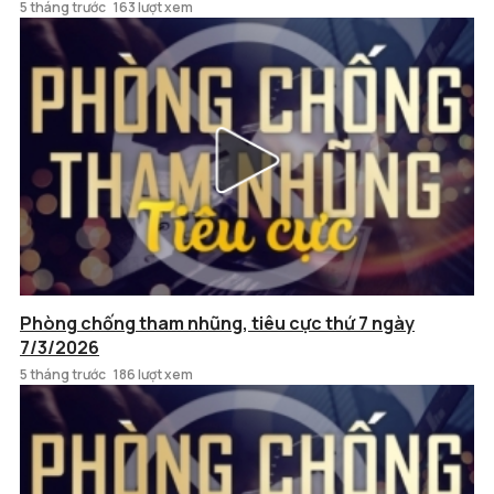
5 tháng trước
163 lượt xem
Phòng chống tham nhũng, tiêu cực thứ 7 ngày
7/3/2026
5 tháng trước
186 lượt xem