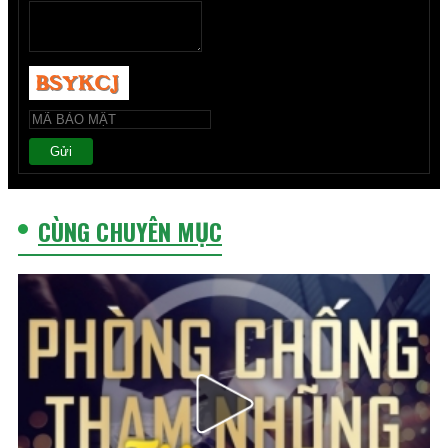
Gửi
CÙNG CHUYÊN MỤC