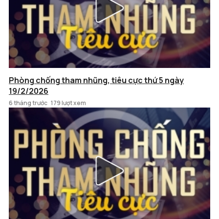
Phòng chống tham nhũng, tiêu cực thứ 5 ngày
19/2/2026
6 tháng trước
179 lượt xem