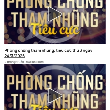
Phòng chống tham nhũng, tiêu cực thứ 3 ngày
24/3/2026
4 tháng trước
350 lượt xem