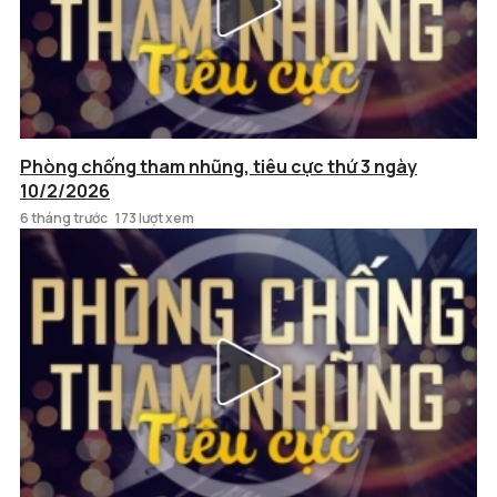
Phòng chống tham nhũng, tiêu cực thứ 3 ngày
10/2/2026
6 tháng trước
173 lượt xem