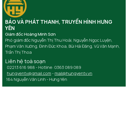
BÁO VÀ PHÁT THANH, TRUYỀN HÌNH HƯNG
YÊN
Giám đốc Hoàng Minh Sơn
Phó giám đốc Nguyễn Thị Thu Hoài, Nguyễn Ngọc Luyện,
Phạm Văn Xướng, Đinh Đức Khoa, Bùi Hải Đăng, Vũ Văn Mạnh,
Trần Thị Thoa
Liên hệ toà soạn
02213 616 988 - Hotline: 0363 089 089
hungyentv@gmail.com
-
mail@hungyentv.vn
164 Nguyễn Văn Linh - Hưng Yên