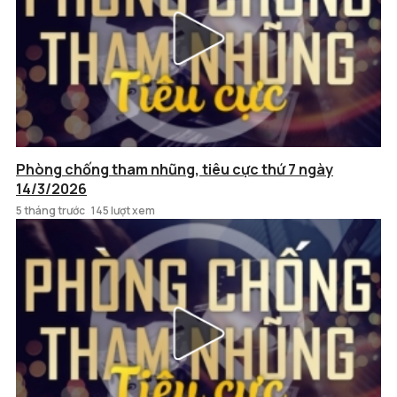
Phòng chống tham nhũng, tiêu cực thứ 7 ngày
14/3/2026
5 tháng trước
145 lượt xem