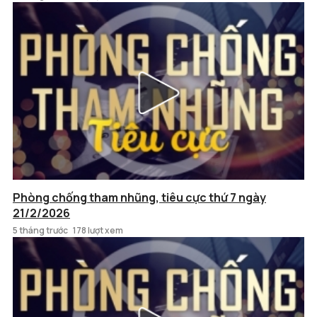
Phòng chống tham nhũng, tiêu cực thứ 7 ngày
21/2/2026
5 tháng trước
178 lượt xem