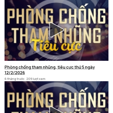
Phòng chống tham nhũng, tiêu cực thứ 5 ngày
12/2/2026
6 tháng trước
209 lượt xem