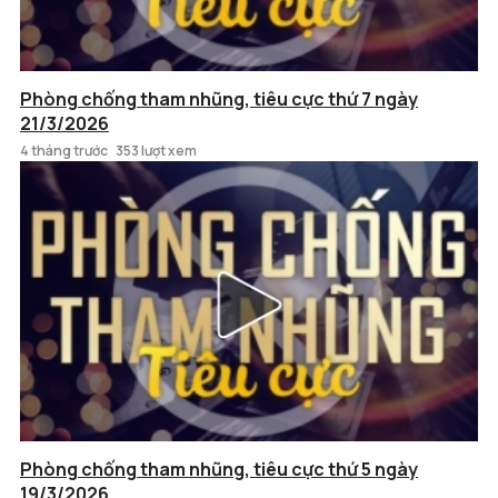
Phòng chống tham nhũng, tiêu cực thứ 7 ngày
21/3/2026
4 tháng trước
353 lượt xem
Phòng chống tham nhũng, tiêu cực thứ 5 ngày
19/3/2026