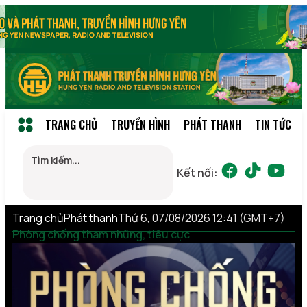
TRANG CHỦ
TRUYỀN HÌNH
PHÁT THANH
TIN TỨC
Kết nối:
Trang chủ
Phát thanh
Thứ 6, 07/08/2026 12:41 (GMT+7)
Phòng chống tham nhũng, tiêu cực