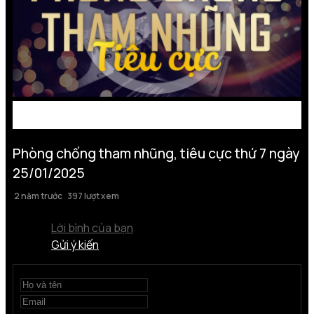
Phòng chống tham nhũng, tiêu cực thứ 7 ngày
25/01/2025
2 năm trước
397 lượt xem
Lời bình của bạn
Gửi ý kiến