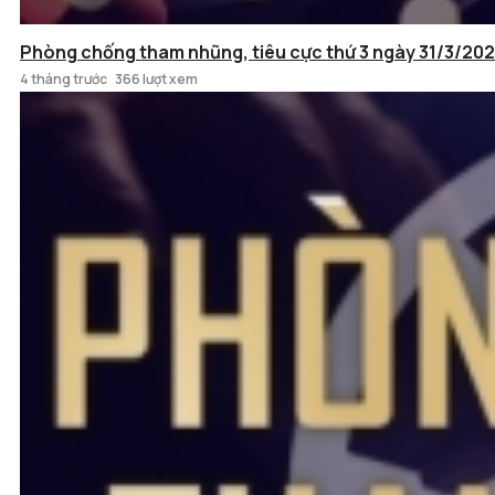
Phòng chống tham nhũng, tiêu cực thứ 3 ngày 31/3/20
4 tháng trước
366 lượt xem