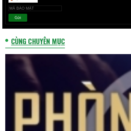
Gửi
CÙNG CHUYÊN MỤC