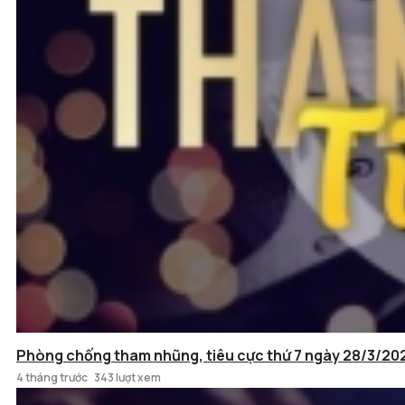
Phòng chống tham nhũng, tiêu cực thứ 7 ngày 28/3/20
4 tháng trước
343 lượt xem