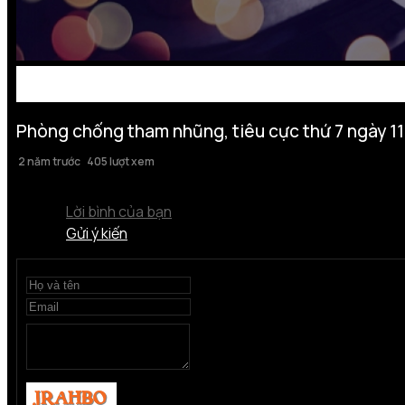
Phòng chống tham nhũng, tiêu cực thứ 7 ngày 1
2 năm trước
405 lượt xem
Lời bình của bạn
Gửi ý kiến