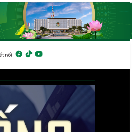
ết nối: