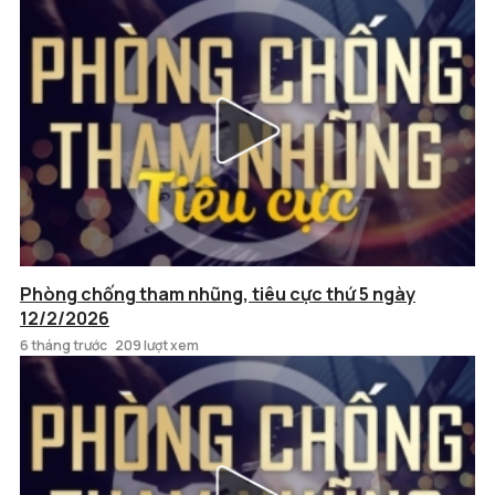
Phòng chống tham nhũng, tiêu cực thứ 5 ngày
12/2/2026
6 tháng trước
209 lượt xem