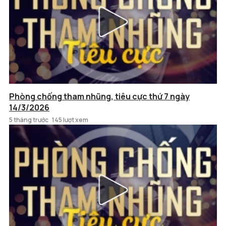
Phòng chống tham nhũng, tiêu cực thứ 7 ngày
14/3/2026
5 tháng trước
145 lượt xem