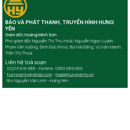
BÁO VÀ PHÁT THANH, TRUYỀN HÌNH HƯNG
YÊN
Giám đốc Hoàng Minh Sơn
Phó giám đốc Nguyễn Thị Thu Hoài, Nguyễn Ngọc Luyện,
Phạm Văn Xướng, Đinh Đức Khoa, Bùi Hải Đăng, Vũ Văn Mạnh,
Trần Thị Thoa
Liên hệ toà soạn
02213 616 988 - Hotline: 0363 089 089
hungyentv@gmail.com
-
mail@hungyentv.vn
164 Nguyễn Văn Linh - Hưng Yên