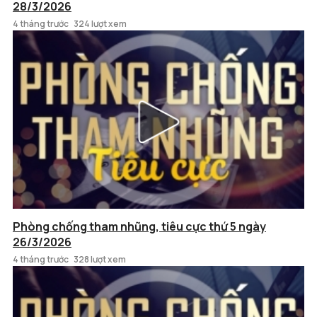
28/3/2026
4 tháng trước
324 lượt xem
Phòng chống tham nhũng, tiêu cực thứ 5 ngày
26/3/2026
4 tháng trước
328 lượt xem