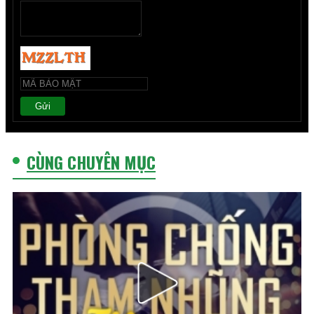
Gửi
CÙNG CHUYÊN MỤC