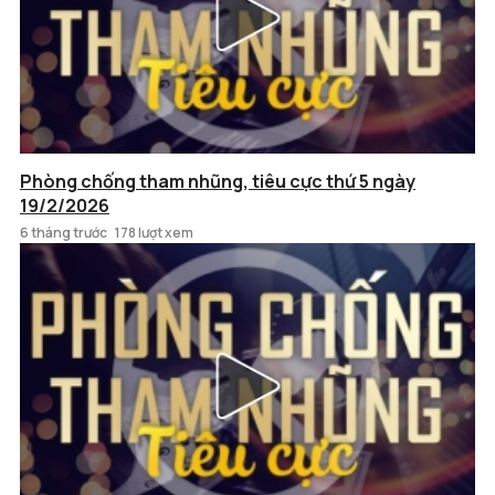
Phòng chống tham nhũng, tiêu cực thứ 5 ngày
19/2/2026
6 tháng trước
178 lượt xem