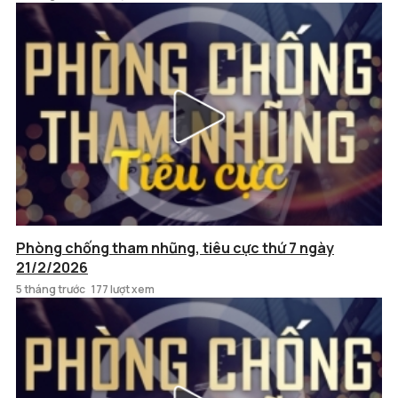
Phòng chống tham nhũng, tiêu cực thứ 7 ngày
21/2/2026
5 tháng trước
177 lượt xem