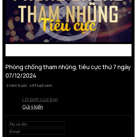
Phòng chống tham nhũng, tiêu cực thứ 7 ngày
07/12/2024
2 năm trước
493 lượt xem
Lời bình của bạn
Gửi ý kiến