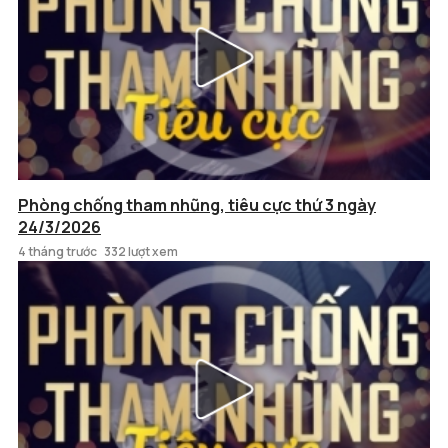
Phòng chống tham nhũng, tiêu cực thứ 3 ngày
24/3/2026
4 tháng trước
332 lượt xem