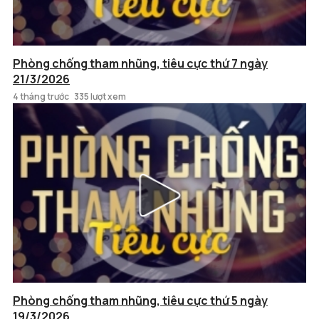
Phòng chống tham nhũng, tiêu cực thứ 7 ngày
21/3/2026
4 tháng trước
335 lượt xem
Phòng chống tham nhũng, tiêu cực thứ 5 ngày
19/3/2026