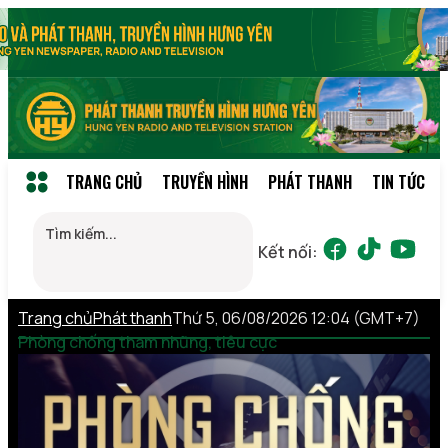
TRANG CHỦ
TRUYỀN HÌNH
PHÁT THANH
TIN TỨC
Kết nối:
Trang chủ
Phát thanh
Thứ 5, 06/08/2026 12:04 (GMT+7)
Phòng chống tham nhũng, tiêu cực