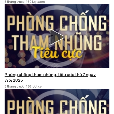
5 tháng trước
160 lượt xem
Phòng chống tham nhũng, tiêu cực thứ 7 ngày
7/3/2026
5 tháng trước
186 lượt xem