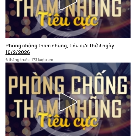
Phòng chống tham nhũng, tiêu cực thứ 3 ngày
10/2/2026
6 tháng trước
173 lượt xem