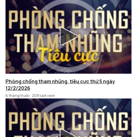
Phòng chống tham nhũng, tiêu cực thứ 5 ngày
12/2/2026
6 tháng trước
209 lượt xem