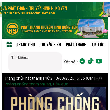
TRANG CHỦ
TRUYỀN HÌNH
PHÁT THANH
TIN TỨC
Kết nối:
Trang chủ
Phát thanh
Thứ 2, 10/08/2026 15:53 (GMT+7)
Phòng chống tham nhũng, tiêu cực