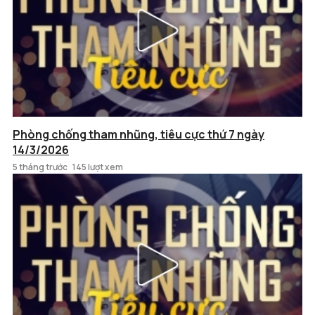
Phòng chống tham nhũng, tiêu cực thứ 7 ngày
14/3/2026
5 tháng trước
145 lượt xem