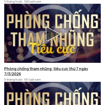
5 tháng trước
166 lượt xem
Phòng chống tham nhũng, tiêu cực thứ 7 ngày
7/3/2026
5 tháng trước
187 lượt xem