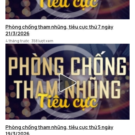
Phòng chống tham nhũng, tiêu cực thứ 7 ngày
21/3/2026
4 tháng trước
358 lượt xem
Phòng chống tham nhũng, tiêu cực thứ 5 ngày
19/3/2026