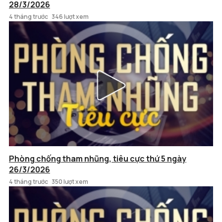
28/3/2026
4 tháng trước
346 lượt xem
Phòng chống tham nhũng, tiêu cực thứ 5 ngày
26/3/2026
4 tháng trước
350 lượt xem