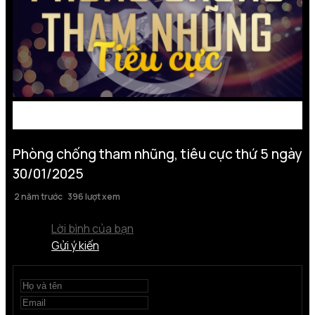
Phòng chống tham nhũng, tiêu cực thứ 5 ngày
30/01/2025
2 năm trước
396 lượt xem
Lời bình của bạn
Gửi ý kiến