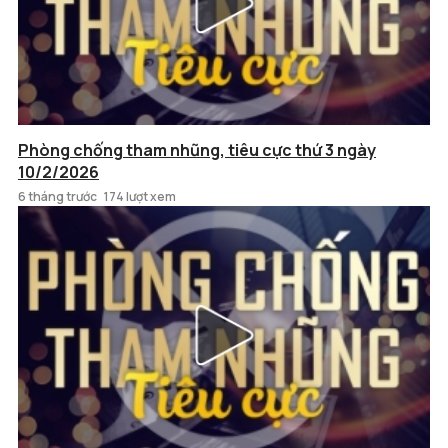
Phòng chống tham nhũng, tiêu cực thứ 3 ngày
10/2/2026
6 tháng trước
174 lượt xem