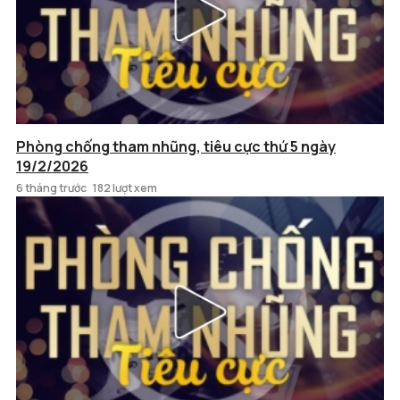
Phòng chống tham nhũng, tiêu cực thứ 5 ngày
19/2/2026
6 tháng trước
182 lượt xem