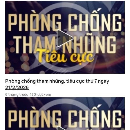
Phòng chống tham nhũng, tiêu cực thứ 7 ngày
21/2/2026
6 tháng trước
180 lượt xem