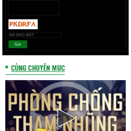
Gửi
CÙNG CHUYÊN MỤC