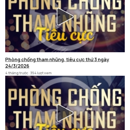
Phòng chống tham nhũng, tiêu cực thứ 3 ngày
24/3/2026
4 tháng trước
354 lượt xem