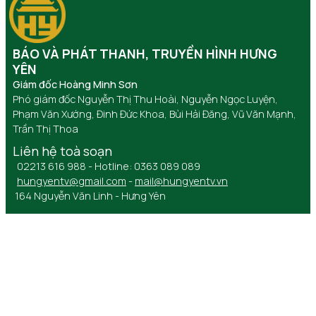
BÁO VÀ PHÁT THANH, TRUYỀN HÌNH HƯNG
YÊN
Giám đốc Hoàng Minh Sơn
Phó giám đốc Nguyễn Thị Thu Hoài, Nguyễn Ngọc Luyện,
Phạm Văn Xướng, Đinh Đức Khoa, Bùi Hải Đăng, Vũ Văn Mạnh,
Trần Thị Thoa
Liên hệ toà soạn
02213 616 988 - Hotline: 0363 089 089
hungyentv@gmail.com
-
mail@hungyentv.vn
164 Nguyễn Văn Linh - Hưng Yên