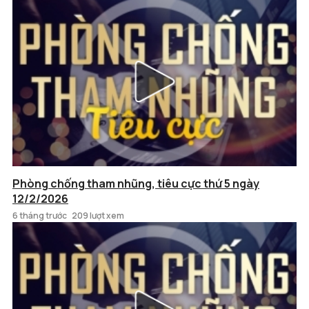
Phòng chống tham nhũng, tiêu cực thứ 5 ngày
12/2/2026
6 tháng trước
209 lượt xem