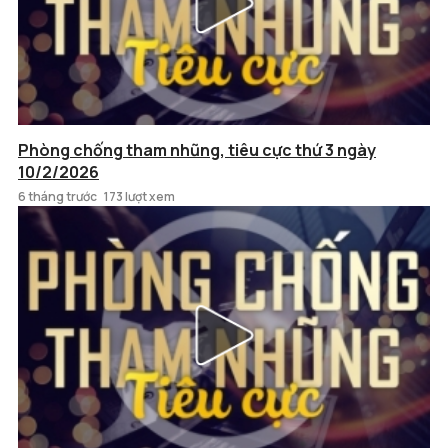
Phòng chống tham nhũng, tiêu cực thứ 3 ngày
10/2/2026
6 tháng trước
173 lượt xem