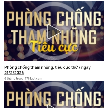
Phòng chống tham nhũng, tiêu cực thứ 7 ngày
21/2/2026
6 tháng trước
178 lượt xem