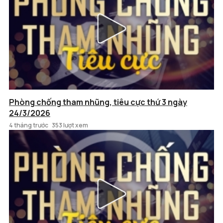
Phòng chống tham nhũng, tiêu cực thứ 3 ngày
24/3/2026
4 tháng trước
353 lượt xem