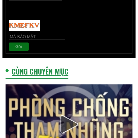
Gửi
CÙNG CHUYÊN MỤC