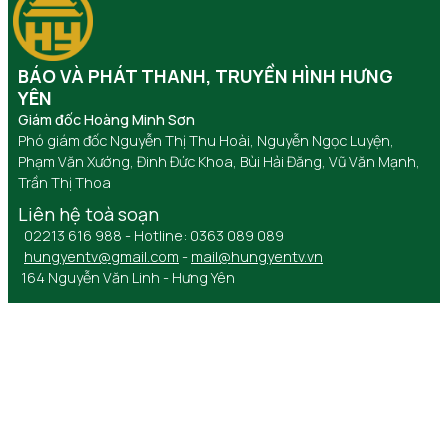
BÁO VÀ PHÁT THANH, TRUYỀN HÌNH HƯNG
YÊN
Giám đốc Hoàng Minh Sơn
Phó giám đốc Nguyễn Thị Thu Hoài, Nguyễn Ngọc Luyện,
Phạm Văn Xướng, Đinh Đức Khoa, Bùi Hải Đăng, Vũ Văn Mạnh,
Trần Thị Thoa
Liên hệ toà soạn
02213 616 988 - Hotline: 0363 089 089
hungyentv@gmail.com
-
mail@hungyentv.vn
164 Nguyễn Văn Linh - Hưng Yên