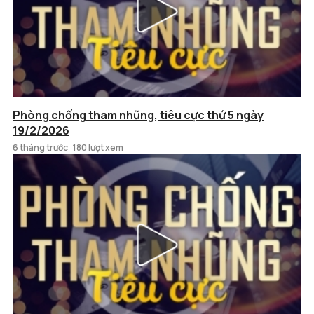
Phòng chống tham nhũng, tiêu cực thứ 5 ngày
19/2/2026
6 tháng trước
180 lượt xem