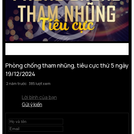
Phòng chống tham nhũng, tiêu cực thứ 5 ngày
19/12/2024
2 năm trước
385 lượt xem
Lời bình của bạn
Gửi ý kiến