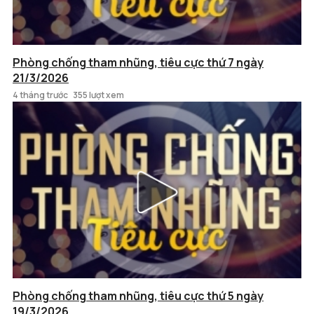
Phòng chống tham nhũng, tiêu cực thứ 7 ngày
21/3/2026
4 tháng trước
355 lượt xem
Phòng chống tham nhũng, tiêu cực thứ 5 ngày
19/3/2026