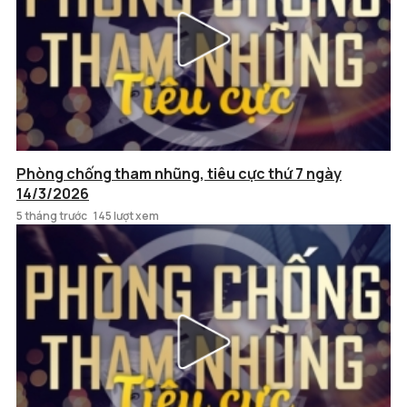
Phòng chống tham nhũng, tiêu cực thứ 7 ngày
14/3/2026
5 tháng trước
145 lượt xem