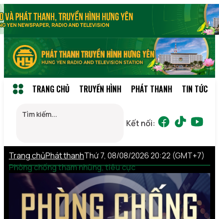
TRANG CHỦ
TRUYỀN HÌNH
PHÁT THANH
TIN TỨC
Kết nối:
Trang chủ
Phát thanh
Thứ 7, 08/08/2026 20:22 (GMT+7)
Phòng chống tham nhũng, tiêu cực