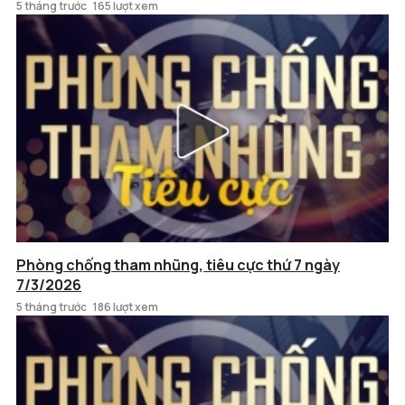
5 tháng trước
165 lượt xem
Phòng chống tham nhũng, tiêu cực thứ 7 ngày
7/3/2026
5 tháng trước
186 lượt xem