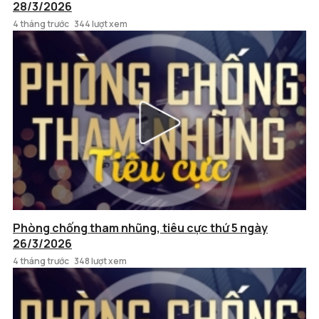
28/3/2026
4 tháng trước
344 lượt xem
Phòng chống tham nhũng, tiêu cực thứ 5 ngày
26/3/2026
4 tháng trước
348 lượt xem