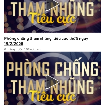
Phòng chống tham nhũng, tiêu cực thứ 5 ngày
19/2/2026
6 tháng trước
180 lượt xem