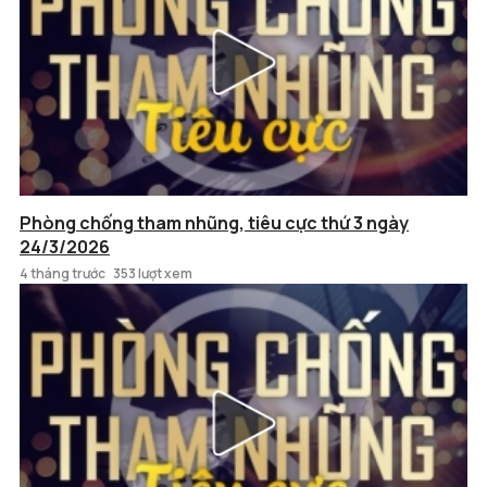
Phòng chống tham nhũng, tiêu cực thứ 3 ngày
24/3/2026
4 tháng trước
353 lượt xem