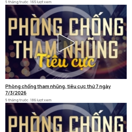
5 tháng trước
165 lượt xem
Phòng chống tham nhũng, tiêu cực thứ 7 ngày
7/3/2026
5 tháng trước
186 lượt xem