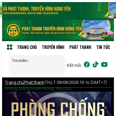
TRANG CHỦ
TRUYỀN HÌNH
PHÁT THANH
TIN TỨC
Kết nối:
Trang chủ
Phát thanh
Thứ 7, 08/08/2026 19:14 (GMT+7)
Phòng chống tham nhũng, tiêu cực