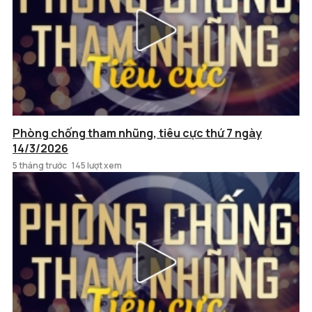
Phòng chống tham nhũng, tiêu cực thứ 7 ngày
14/3/2026
5 tháng trước
145 lượt xem