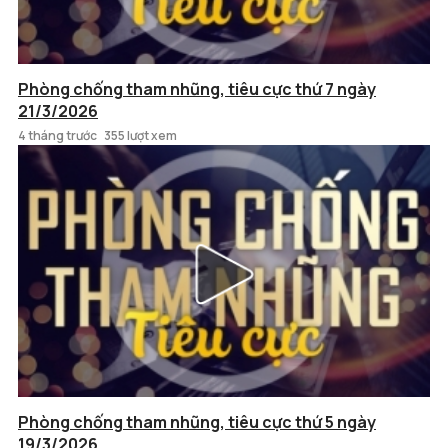
Phòng chống tham nhũng, tiêu cực thứ 7 ngày
21/3/2026
4 tháng trước
355 lượt xem
Phòng chống tham nhũng, tiêu cực thứ 5 ngày
19/3/2026