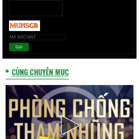
Gửi
CÙNG CHUYÊN MỤC