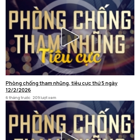
Phòng chống tham nhũng, tiêu cực thứ 5 ngày
12/2/2026
6 tháng trước
209 lượt xem