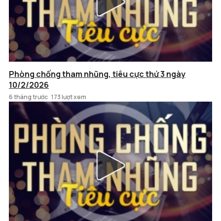
Phòng chống tham nhũng, tiêu cực thứ 3 ngày
10/2/2026
6 tháng trước
173 lượt xem