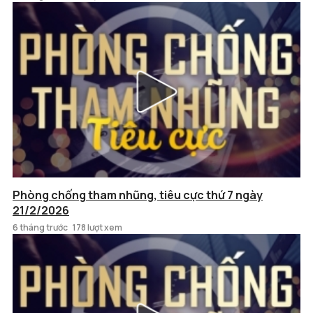
Phòng chống tham nhũng, tiêu cực thứ 7 ngày
21/2/2026
6 tháng trước
178 lượt xem