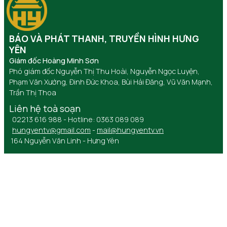
BÁO VÀ PHÁT THANH, TRUYỀN HÌNH HƯNG
YÊN
Giám đốc Hoàng Minh Sơn
Phó giám đốc Nguyễn Thị Thu Hoài, Nguyễn Ngọc Luyện,
Phạm Văn Xướng, Đinh Đức Khoa, Bùi Hải Đăng, Vũ Văn Mạnh,
Trần Thị Thoa
Liên hệ toà soạn
02213 616 988 - Hotline: 0363 089 089
hungyentv@gmail.com
-
mail@hungyentv.vn
164 Nguyễn Văn Linh - Hưng Yên