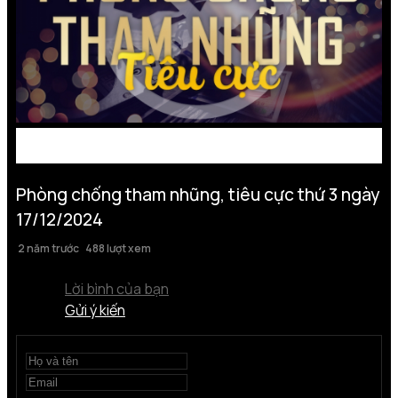
Phòng chống tham nhũng, tiêu cực thứ 3 ngày
17/12/2024
2 năm trước
488 lượt xem
Lời bình của bạn
Gửi ý kiến