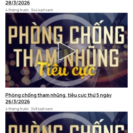
28/3/2026
4 tháng trước
344 lượt xem
Phòng chống tham nhũng, tiêu cực thứ 5 ngày
26/3/2026
4 tháng trước
348 lượt xem