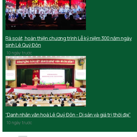
Rà soát, hoàn thiện chương trình Lễ kỷ niệm 300 năm ngày
sinh Lê Quý Đôn
10 ngày trước
“Danh nhân văn hoá Lê Quý Đôn - Di sản và giá trị thời đại”
10 ngày trước