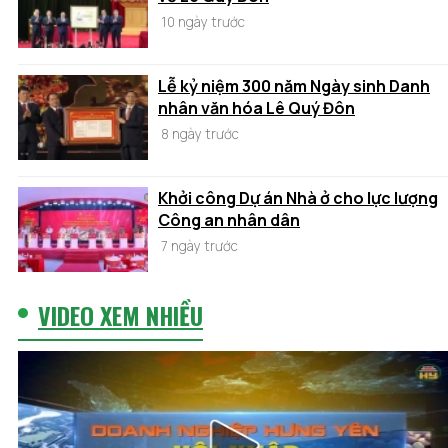
10 ngày trước
Lễ kỷ niệm 300 năm Ngày sinh Danh
nhân văn hóa Lê Quý Đôn
8 ngày trước
Khởi công Dự án Nhà ở cho lực lượng
Công an nhân dân
7 ngày trước
VIDEO XEM NHIỀU