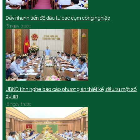
Đẩy nhanh tiến độ đầu tư các cụm công nghiệp
5 ngày trước
UBND tỉnh nghe báo cáo phương án thiết kế, đầu tư một số
dự án
6 ngày trước