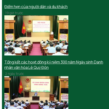
Điểm hẹn của người dân và du khách
19 giờ trước
Tổng kết các hoạt động kỷ niệm 300 năm Ngày sinh Danh
nhân văn hóa Lê Quý Đôn
2 ngày trước