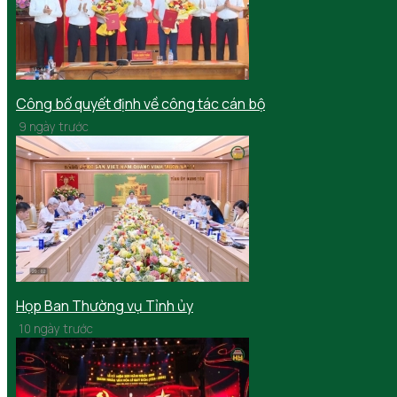
Công bố quyết định về công tác cán bộ
9 ngày trước
Họp Ban Thường vụ Tỉnh ủy
10 ngày trước